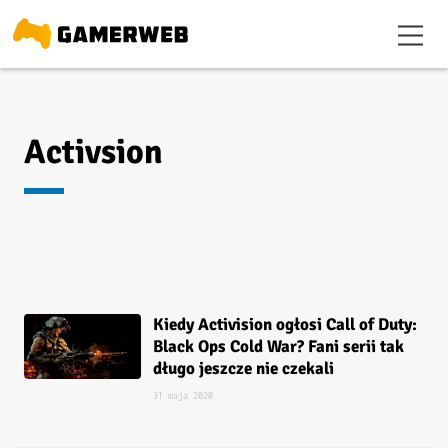
Activsion
Kiedy Activision ogłosi Call of Duty:
Black Ops Cold War? Fani serii tak
długo jeszcze nie czekali
31 maja 2020