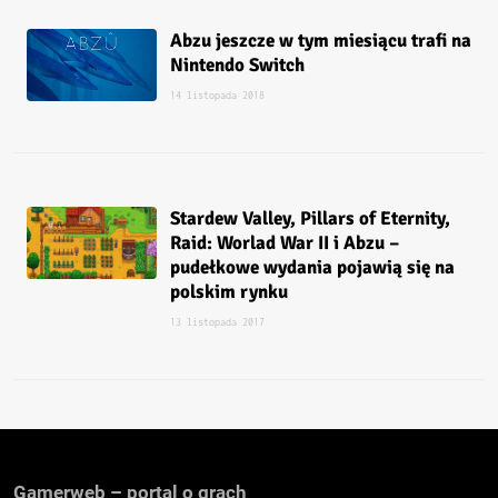
Abzu jeszcze w tym miesiącu trafi na
Nintendo Switch
14 listopada 2018
Stardew Valley, Pillars of Eternity,
Raid: Worlad War II i Abzu –
pudełkowe wydania pojawią się na
polskim rynku
13 listopada 2017
Gamerweb – portal o grach