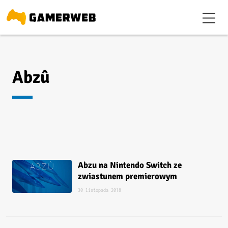
Abzû
Abzu na Nintendo Switch ze
zwiastunem premierowym
30 listopada 2018