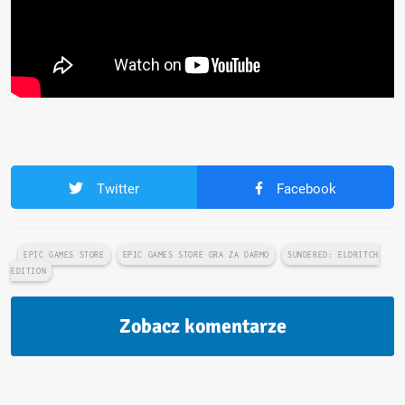
Twitter
Facebook
EPIC GAMES STORE
EPIC GAMES STORE GRA ZA DARMO
SUNDERED: ELDRITCH
EDITION
Zobacz komentarze