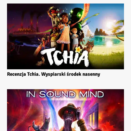
Recenzja Tchia. Wyspiarski środek nasenny