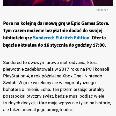
Sundered
Pora na kolejną darmową grę w Epic Games Store.
Tym razem możecie bezpłatnie dodać do swojej
biblioteki grę
Sundered: Eldritch Edition
. Oferta
będzie aktualna do 16 stycznia do godziny 17:00.
Sundered to dwuwymiarowa metroidvania, która
pierwotnie zadebiutowała w 2017 roku na PC i konsoli
PlayStation 4, a rok później na Xbox One i Nintendo
Switch. W grze wcielamy się w enigmatycznego
bohatera o imieniu Eshe. Ten przemierzając brutalny
postapokaliptyczny świat, będzie musi podjąć wiele
trudnych decyzji, które mają wpływ nie tylko na historię,
ale także arsenał jego umiejętności.