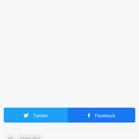
Twitter
Facebook
GOG
STRANGLEHOLD