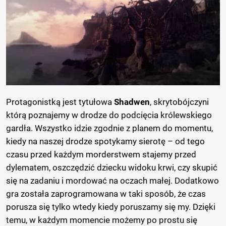
Protagonistką jest tytułowa
Shadwen
, skrytobójczyni
którą poznajemy w drodze do podcięcia królewskiego
gardła. Wszystko idzie zgodnie z planem do momentu,
kiedy na naszej drodze spotykamy sierotę – od tego
czasu przed każdym morderstwem stajemy przed
dylematem, oszczędzić dziecku widoku krwi, czy skupić
się na zadaniu i mordować na oczach małej. Dodatkowo
gra została zaprogramowana w taki sposób, że czas
porusza się tylko wtedy kiedy poruszamy się my. Dzięki
temu, w każdym momencie możemy po prostu się