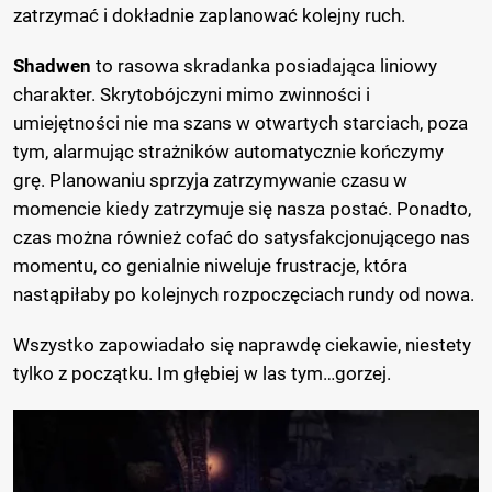
zatrzymać i dokładnie zaplanować kolejny ruch.
Shadwen
to rasowa skradanka posiadająca liniowy
charakter. Skrytobójczyni mimo zwinności i
umiejętności nie ma szans w otwartych starciach, poza
tym, alarmując strażników automatycznie kończymy
grę. Planowaniu sprzyja zatrzymywanie czasu w
momencie kiedy zatrzymuje się nasza postać. Ponadto,
czas można również cofać do satysfakcjonującego nas
momentu, co genialnie niweluje frustracje, która
nastąpiłaby po kolejnych rozpoczęciach rundy od nowa.
Wszystko zapowiadało się naprawdę ciekawie, niestety
tylko z początku. Im głębiej w las tym…gorzej.