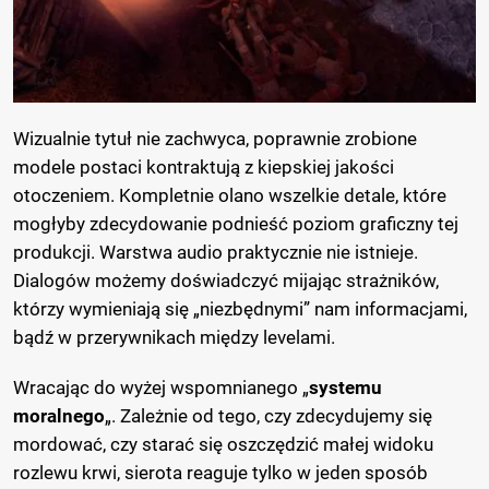
Wizualnie tytuł nie zachwyca, poprawnie zrobione
modele postaci kontraktują z kiepskiej jakości
otoczeniem. Kompletnie olano wszelkie detale, które
mogłyby zdecydowanie podnieść poziom graficzny tej
produkcji. Warstwa audio praktycznie nie istnieje.
Dialogów możemy doświadczyć mijając strażników,
którzy wymieniają się „niezbędnymi” nam informacjami,
bądź w przerywnikach między levelami.
Wracając do wyżej wspomnianego „
systemu
moralnego
„. Zależnie od tego, czy zdecydujemy się
mordować, czy starać się oszczędzić małej widoku
rozlewu krwi, sierota reaguje tylko w jeden sposób