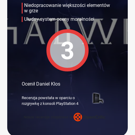
Niedopracowanie większości elementów
w grze
Ułudny system oceny moralności
3
Ocenił Daniel Klos
Recenzja powstała w oparciu o
rozgrywkę z konsoli PlayStation 4