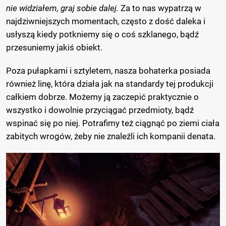
nie widziałem, graj sobie dalej.
Za to nas wypatrzą w
najdziwniejszych momentach, często z dość daleka i
usłyszą kiedy potkniemy się o coś szklanego, bądź
przesuniemy jakiś obiekt.
Poza pułapkami i sztyletem, nasza bohaterka posiada
również linę, która działa jak na standardy tej produkcji
całkiem dobrze. Możemy ją zaczepić praktycznie o
wszystko i dowolnie przyciągać przedmioty, bądź
wspinać się po niej. Potrafimy też ciągnąć po ziemi ciała
zabitych wrogów, żeby nie znaleźli ich kompanii denata.