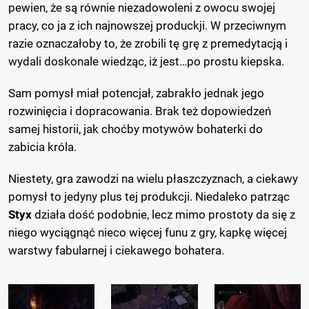
pewien, że są równie niezadowoleni z owocu swojej
pracy, co ja z ich najnowszej produckji. W przeciwnym
razie oznaczałoby to, że zrobili tę grę z premedytacją i
wydali doskonale wiedząc, iż jest…po prostu kiepska.
Sam pomysł miał potencjał, zabrakło jednak jego
rozwinięcia i dopracowania. Brak też dopowiedzeń
samej historii, jak choćby motywów bohaterki do
zabicia króla.
Niestety, gra zawodzi na wielu płaszczyznach, a ciekawy
pomysł to jedyny plus tej produkcji. Niedaleko patrząc
Styx
działa dość podobnie, lecz mimo prostoty da się z
niego wyciągnąć nieco więcej funu z gry, kapkę więcej
warstwy fabularnej i ciekawego bohatera.