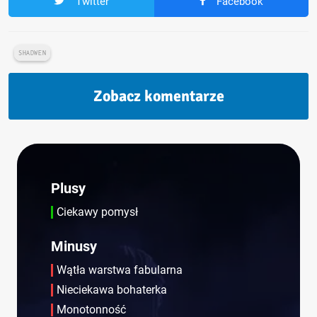
Twitter
Facebook
SHADWEN
Zobacz komentarze
Plusy
Ciekawy pomysł
Minusy
Wątła warstwa fabularna
Nieciekawa bohaterka
Monotonność