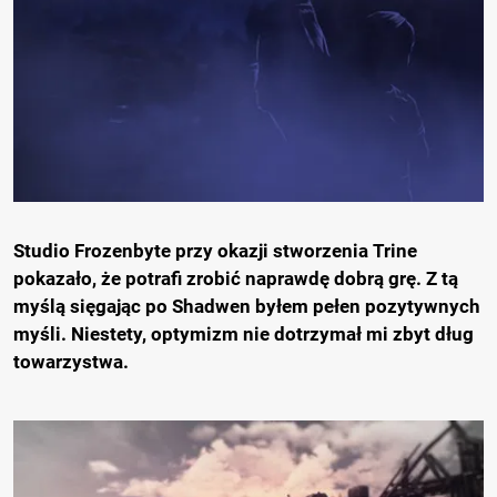
Studio Frozenbyte przy okazji stworzenia Trine
pokazało, że potrafi zrobić naprawdę dobrą grę. Z tą
myślą sięgając po Shadwen byłem pełen pozytywnych
myśli. Niestety, optymizm nie dotrzymał mi zbyt dług
towarzystwa.