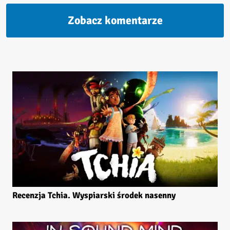
Zobacz komentarze
Recenzja Tchia. Wyspiarski środek nasenny