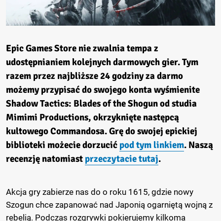
Epic Games Store nie zwalnia tempa z
udostępnianiem kolejnych darmowych gier. Tym
razem przez najbliższe 24 godziny za darmo
możemy przypisać do swojego konta wyśmienite
Shadow Tactics: Blades of the Shogun od studia
Mimimi Productions, okrzyknięte następcą
kultowego Commandosa. Grę do swojej epickiej
biblioteki możecie dorzucić
pod tym linkiem
. Naszą
recenzję natomiast
przeczytacie tutaj
.
Akcja gry zabierze nas do o roku 1615, gdzie nowy
Szogun chce zapanować nad Japonią ogarniętą wojną z
rebelią. Podczas rozgrywki pokierujemy kilkoma