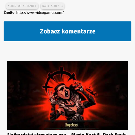
ASHES OF ARIANDEL
DARK SOULS 3
Źródło:
http://www.videogamer.com/
Zobacz komentarze
Najbardziej stresujące gry – Mario Kart 8, Dark Souls