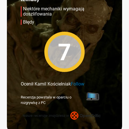
Niektóre mechaniki wymagają
doszlifowania
Błędy
7
Ocenił Kamil Kościelniak
Follow
Recenzja powstała w oparciu o
rozgrywkę z PC