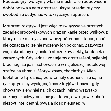
Podczas gry tworzymy własne maski, a ich odpowiedni
dobór pozwala nam dostrzec ukryte przedmioty czy
swobodnie oddychać w toksycznych oparach.
Motorem rozgrywki jest więc rozwiązywanie prostych
zagadek środowiskowych oraz unikanie przeciwników, z
którymi nie mamy szans w bezpośrednim starciu, choć
nie oznacza to, że nie możemy ich pokonać. Zazwyczaj
więc skradamy się unikać strażników sekty, kapłanek i
zarażonych. Gdy jednak zostajemy dostrzeżeni, najlepiej
brać nogi za pas i schować się w najbliższej metalowej
szafce na ubrania. Motyw znany, chociażby z Alien
Isolation, z tą różnicą, że w Unholy oponenci nie są na
tyle sprytni, by wyciągnąć nas z kryjówki, nawet gdy
chowamy się w niej na ich oczach. Mimo wszystko
uniknięcie schwytania nie jest łatwe, a wrogowie, choć
niezbyt inteligentni, bywają dość nieustępliwi.