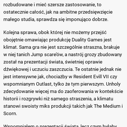
rozbudowane i mieć szersze zastosowanie, to
ostatecznie całość, jak na ambitne przedsięwzięcie
małego studia, sprawdza się imponująco dobrze.
Kolejna sprawa, obok której nie możemy przejść
obojętnie omawiając produkcję Duality Games jest
klimat. Sama gra nie jest szczególnie straszna, brakuje
w niej tanich Jump scare’ów, a nastrój grozy zbudowany
został na prezentacji świata, świetniej oprawie
dźwiękowej i uczuciu zaszczucia. Te ostatnie jednak nie
jest intensywne jak, chociażby w Resident Evill VII czy
wspomnianym Outlast, tylko że tym pierwszym. Unholy
zdecydowanie więcej ma do zaoferowania w kontekście
historii i rozgrywki niż samego straszenia, a klimatu
stanowi swoisty miks produkcji takich jak The Medium i
Scorn.
Wspomniałem o prezentacji świata, lecz czym byłaby