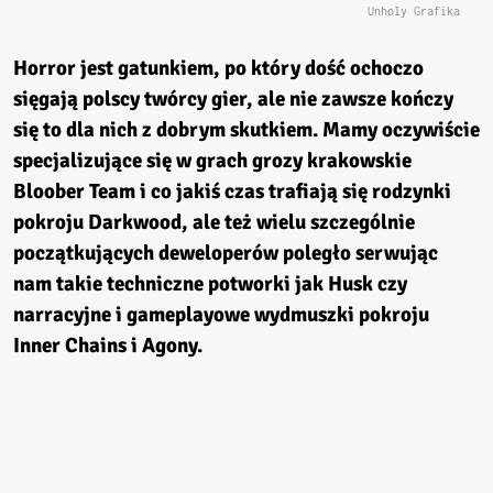
Unholy Grafika
Horror jest gatunkiem, po który dość ochoczo
sięgają polscy twórcy gier, ale nie zawsze kończy
się to dla nich z dobrym skutkiem. Mamy oczywiście
specjalizujące się w grach grozy krakowskie
Bloober Team i co jakiś czas trafiają się rodzynki
pokroju Darkwood, ale też wielu szczególnie
początkujących deweloperów poległo serwując
nam takie techniczne potworki jak Husk czy
narracyjne i gameplayowe wydmuszki pokroju
Inner Chains i Agony.