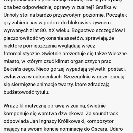
ona bez odpowiedniej oprawy wizualnej? Grafika w
Unholy stoi na bardzo przyzwoitym poziomie. Początek
gry zabiera nas w podróż do blokowisk żywcem
wyrwanych z lat 80. XX wieku. Bogactwo szczegółów i
pieczołowitość wykonania assetów, sprawiają, że
niektóre pomieszczenia wyglądają wręcz
fotorealistyczne. Świetnie prezentuje się także Wieczne
miasto, w którym czuć klimat organicznych prac
Beksińskiego. Nieco gorzej wypadają sylwetki postaci,
zwłaszcza w cutscenkach. Szczególnie w oczy rzucają
się siermiężne animacje twarzy, które zdradzają
budżetowość tytułu.
Wraz z klimatyczną oprawą wizualną, świetnie
komponuje się warstwa dźwiękowa. Za soundtrack
odpowiada Jan Ingnacy Królikowski, kompozytor
mający na swoim koncie nominację do Oscara. Udało