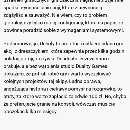
spadki płynności animacji, które z pewnością
zdążyliście zauważyć. Nie wiem, czy to problem
globalny, czy tylko mojej konfiguracji, która na papierze
powinna poradzić sobie z wymaganiami systemowymi.
Podsumowując, Unholy to ambitna i całkiem udana gra
akcji z dreszczykiem, która zapewnia przez kilka godzin
solidną porcję rozrywki. Do ideału jeszcze sporo
brakuje, ale bez wątpienia studio Duality Games
pokazało, że potrafi robić gry i warto wyczekiwać
kolejnych projektów tej ekipy. Ładna oprawa,
angażująca historia i ciekawy pomysł na rozgrywkę, to
atuty, za które warto zapłacić zaledwie 100 zł. No, chyba
że preferujecie granie na konsoli, wówczas musicie
poczekać kilka miesięcy.