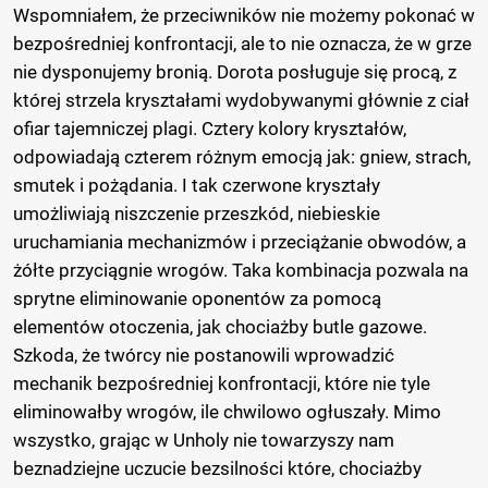
Wspomniałem, że przeciwników nie możemy pokonać w
bezpośredniej konfrontacji, ale to nie oznacza, że w grze
nie dysponujemy bronią. Dorota posługuje się procą, z
której strzela kryształami wydobywanymi głównie z ciał
ofiar tajemniczej plagi. Cztery kolory kryształów,
odpowiadają czterem różnym emocją jak: gniew, strach,
smutek i pożądania. I tak czerwone kryształy
umożliwiają niszczenie przeszkód, niebieskie
uruchamiania mechanizmów i przeciążanie obwodów, a
żółte przyciągnie wrogów. Taka kombinacja pozwala na
sprytne eliminowanie oponentów za pomocą
elementów otoczenia, jak chociażby butle gazowe.
Szkoda, że twórcy nie postanowili wprowadzić
mechanik bezpośredniej konfrontacji, które nie tyle
eliminowałby wrogów, ile chwilowo ogłuszały. Mimo
wszystko, grając w Unholy nie towarzyszy nam
beznadziejne uczucie bezsilności które, chociażby