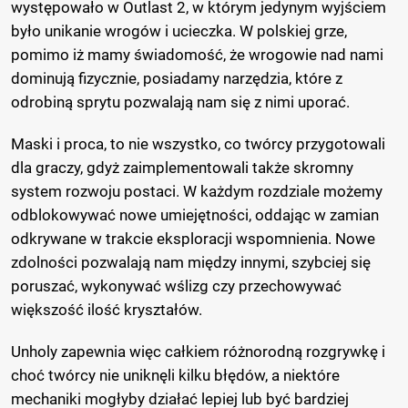
występowało w Outlast 2, w którym jedynym wyjściem
było unikanie wrogów i ucieczka. W polskiej grze,
pomimo iż mamy świadomość, że wrogowie nad nami
dominują fizycznie, posiadamy narzędzia, które z
odrobiną sprytu pozwalają nam się z nimi uporać.
Maski i proca, to nie wszystko, co twórcy przygotowali
dla graczy, gdyż zaimplementowali także skromny
system rozwoju postaci. W każdym rozdziale możemy
odblokowywać nowe umiejętności, oddając w zamian
odkrywane w trakcie eksploracji wspomnienia. Nowe
zdolności pozwalają nam między innymi, szybciej się
poruszać, wykonywać wślizg czy przechowywać
większość ilość kryształów.
Unholy zapewnia więc całkiem różnorodną rozgrywkę i
choć twórcy nie uniknęli kilku błędów, a niektóre
mechaniki mogłyby działać lepiej lub być bardziej