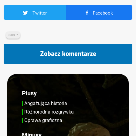
Twitter
Facebook
UNHOLY
Zobacz komentarze
Plusy
Angażująca historia
Różnorodna rozgrywka
Oprawa graficzna
Minusy