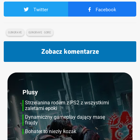
Twitter
Facebook
GUNGRAVE
GUNGRAVE GORE
Zobacz komentarze
Plusy
Strzelanina rodem z PS2 z wszystkimi
zaletami epoki
Dynamiczny gameplay dający masę
frajdy
Bohater to niezły kozak