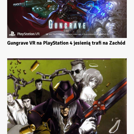
Gungrave VR na PlayStation 4 jesienią trafi na Zachód