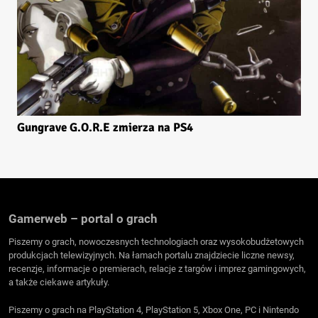
Gungrave G.O.R.E zmierza na PS4
Gamerweb – portal o grach
Piszemy o grach, nowoczesnych technologiach oraz wysokobudżetowych
produkcjach telewizyjnych. Na łamach portalu znajdziecie liczne newsy,
recenzje, informacje o premierach, relacje z targów i imprez gamingowych,
a także ciekawe artykuły.
Piszemy o grach na PlayStation 4, PlayStation 5, Xbox One, PC i Nintendo