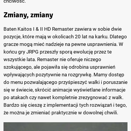
chciwość.
Zmiany, zmiany
Baten Kaitos I & II HD Remaster zawiera w sobie dwie
pozycje, które mają w okolicach 20 lat na karku. Dlatego
gracze mogą mieć nadzieje na pewne usprawnienia. W
końcu gry JRPG przeszły sporą ewolucję przez te
wszystkie lata. Remaster nie oferuje niczego
szokującego, ale pojawiła się odrobina usprawnień
wpływających pozytywnie na rozgrywkę. Mamy dostęp
do menu pozwalającego przyśpieszyć walki i poruszanie
się w świecie, skrócić animacje wyświetlane informacje
po atakach czy nawet kompletnie zrezygnować z walk.
Bardzo się cieszę z implementacji tych rozwiązań i tego,
że można je zmieniać praktycznie w dowolnej chwili.