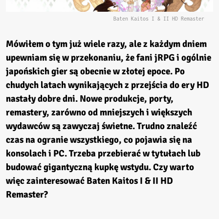
Baten Kaitos I & II HD Remaster
Mówiłem o tym już wiele razy, ale z każdym dniem
upewniam się w przekonaniu, że fani jRPG i ogólnie
japońskich gier są obecnie w złotej epoce. Po
chudych latach wynikających z przejścia do ery HD
nastały dobre dni. Nowe produkcje, porty,
remastery, zarówno od mniejszych i większych
wydawców są zawyczaj świetne. Trudno znaleźć
czas na ogranie wszystkiego, co pojawia się na
konsolach i PC. Trzeba przebierać w tytułach lub
budować gigantyczną kupkę wstydu. Czy warto
więc zainteresować Baten Kaitos I & II HD
Remaster?