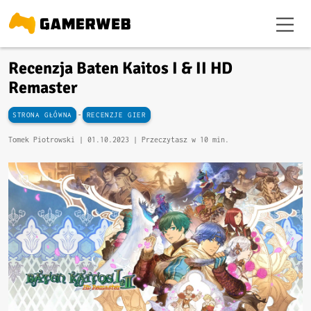
Recenzja Baten Kaitos I & II HD
Remaster
-
STRONA GŁÓWNA
RECENZJE GIER
Tomek Piotrowski |
01.10.2023
| Przeczytasz w 10 min.