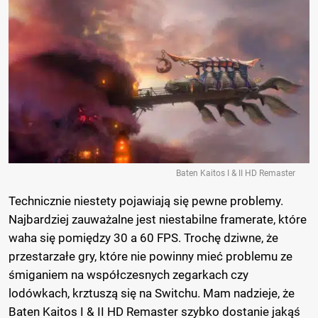
Baten Kaitos I & II HD Remaster
Technicznie niestety pojawiają się pewne problemy.
Najbardziej zauważalne jest niestabilne framerate, które
waha się pomiędzy 30 a 60 FPS. Trochę dziwne, że
przestarzałe gry, które nie powinny mieć problemu ze
śmiganiem na współczesnych zegarkach czy
lodówkach, krztuszą się na Switchu. Mam nadzieje, że
Baten Kaitos I & II HD Remaster szybko dostanie jakąś