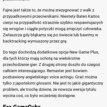
Fajne jest także to, że można zrezygnować z walk z
przypadkowymi przeciwnikami. Niestety Baten Kaitos
cierpi na przypadłość strasznie szybko respawnujacych
się wrogów i ciągłe potyczki mogą zmęczyć człowieka.
Zwłaszcza gdy błąkamy się po świecie lub bawimy w
backtracking wymuszony przez grę.
Do tego dochodzą dodatkowe opcje New Game Plus,
dla tych którzy mają ochotę na wielokrotne
przechodzenie gier. Z drugiej strony doszło do czegoś
całkiem interesującego. Remaster jest bowiem
pozbawiony angielskiego voice actingu. Grać można
tylko z japońskimi głosami. Nie jest to jakiś gigantyczny
problem, ale trochę dziwne, że nowsza wersja tytułu
wycina coś, co było wcześniej dostępne.
Era GameCube