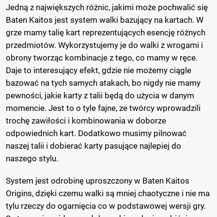
Jedną z największych różnic, jakimi może pochwalić się
Baten Kaitos jest system walki bazujący na kartach. W
grze mamy talię kart reprezentujących esencję różnych
przedmiotów. Wykorzystujemy je do walki z wrogami i
obrony tworząc kombinacje z tego, co mamy w ręce.
Daje to interesujący efekt, gdzie nie możemy ciągle
bazować na tych samych atakach, bo nigdy nie mamy
pewności, jakie karty z talii będą do użycia w danym
momencie. Jest to o tyle fajne, ze twórcy wprowadzili
trochę zawiłości i kombinowania w doborze
odpowiednich kart. Dodatkowo musimy pilnować
naszej talii i dobierać karty pasujące najlepiej do
naszego stylu.
System jest odrobinę uproszczony w Baten Kaitos
Origins, dzięki czemu walki są mniej chaotyczne i nie ma
tylu rzeczy do ogarnięcia co w podstawowej wersji gry.