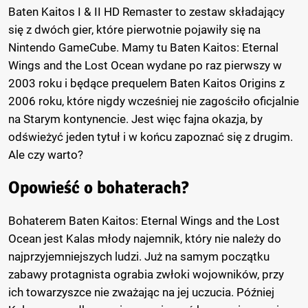
Baten Kaitos I & II HD Remaster to zestaw składający
się z dwóch gier, które pierwotnie pojawiły się na
Nintendo GameCube. Mamy tu Baten Kaitos: Eternal
Wings and the Lost Ocean wydane po raz pierwszy w
2003 roku i będące prequelem Baten Kaitos Origins z
2006 roku, które nigdy wcześniej nie zagościło oficjalnie
na Starym kontynencie. Jest więc fajna okazja, by
odświeżyć jeden tytuł i w końcu zapoznać się z drugim.
Ale czy warto?
Opowieść o bohaterach?
Bohaterem Baten Kaitos: Eternal Wings and the Lost
Ocean jest Kalas młody najemnik, który nie należy do
najprzyjemniejszych ludzi. Już na samym początku
zabawy protagnista ograbia zwłoki wojowników, przy
ich towarzyszce nie zważając na jej uczucia. Później