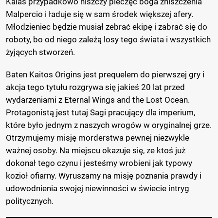
Kalas przypadkowo niszczy pieczęć boga zniszczenia
Malpercio i ładuje się w sam środek większej afery.
Młodzieniec będzie musiał zebrać ekipę i zabrać się do
roboty, bo od niego zależą losy tego świata i wszystkich
żyjących stworzeń.
Baten Kaitos Origins jest prequelem do pierwszej gry i
akcja tego tytułu rozgrywa się jakieś 20 lat przed
wydarzeniami z Eternal Wings and the Lost Ocean.
Protagonistą jest tutaj Sagi pracujący dla imperium,
które było jednym z naszych wrogów w oryginalnej grze.
Otrzymujemy misję morderstwa pewnej niezwykle
ważnej osoby. Na miejscu okazuje się, ze ktoś już
dokonał tego czynu i jesteśmy wrobieni jak typowy
kozioł ofiarny. Wyruszamy na misję poznania prawdy i
udowodnienia swojej niewinności w świecie intryg
politycznych.