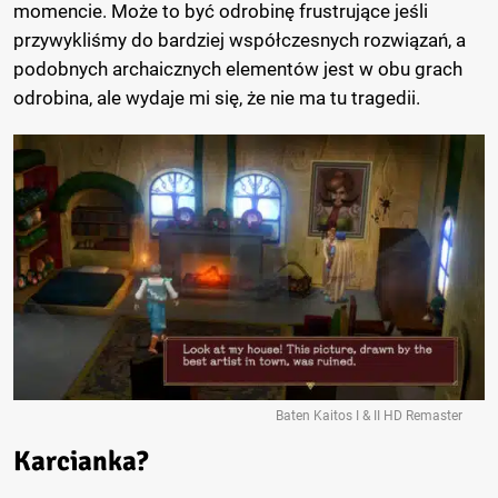
momencie. Może to być odrobinę frustrujące jeśli
przywykliśmy do bardziej współczesnych rozwiązań, a
podobnych archaicznych elementów jest w obu grach
odrobina, ale wydaje mi się, że nie ma tu tragedii.
Baten Kaitos I & II HD Remaster
Karcianka?