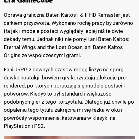
Oprawa graficzna Baten Kaitos I & II HD Remaster jest
całkiem przyzwoita. Wykonano rochę pracy by zarówno
tła jak i modele postaci wyglądały lepiej niż te dwie
dekady temu. Jednak nikt nie pomyli ani Baten Kaitos:
Eternal Wings and the Lost Ocean, ani Baten Kaitos
Origins ze współczesnymi grami.
Fani JRPG z dawnych czasów mogą liczyć na sporą
dawkę nostalgii bowiem gry korzystają z lokacje pre-
rendered, po których poruszają się modele postaci i
potworów. Kiedyś to był standard i większość
podobnych gier z tego korzystała. Dlatego już chwile po
odpaleniu tego tytułu zakręciła mi się łezka w oku i
powróciły wspomnienia, katowania w klasyki na
PlayStation i PS2.