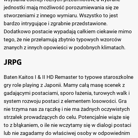
jednostki mają możliwość porozumiewania się ze
stworzeniami z innego wymiaru. Wszystko to jest
bardzo intrygujące i zgrabnie przedstawione.
Dodatkowo postacie wypadają całkiem ciekawie mimo
tego, że nie przełamują zbytnio typowych wzorców
znanych z innych opowieści w podobnych klimatach.
JRPG
Baten Kaitos I & II HD Remaster to typowe staroszkolne
gry role playing z Japonii. Mamy całą masę scenek z
gadającymi postaciami, sporo łażenia, turowych walk i
system rozwoju postaci z elementem losowości. Gra
nie trzyma nas za rączkę i nie ma żadnych oczywistych
strzałek prowadzących do celu. Potencjalnie wiąże się
to z błąkaniem, o ile nie wczytamy się w dialogi postaci
lub nie zagadamy do właściwej osoby w odpowiednim