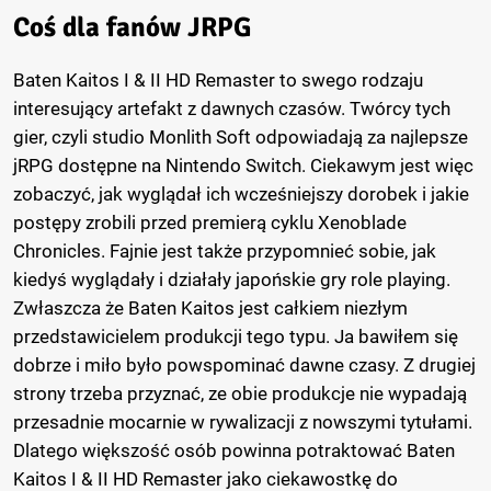
Coś dla fanów JRPG
Baten Kaitos I & II HD Remaster to swego rodzaju
interesujący artefakt z dawnych czasów. Twórcy tych
gier, czyli studio Monlith Soft odpowiadają za najlepsze
jRPG dostępne na Nintendo Switch. Ciekawym jest więc
zobaczyć, jak wyglądał ich wcześniejszy dorobek i jakie
postępy zrobili przed premierą cyklu Xenoblade
Chronicles. Fajnie jest także przypomnieć sobie, jak
kiedyś wyglądały i działały japońskie gry role playing.
Zwłaszcza że Baten Kaitos jest całkiem niezłym
przedstawicielem produkcji tego typu. Ja bawiłem się
dobrze i miło było powspominać dawne czasy. Z drugiej
strony trzeba przyznać, ze obie produkcje nie wypadają
przesadnie mocarnie w rywalizacji z nowszymi tytułami.
Dlatego większość osób powinna potraktować Baten
Kaitos I & II HD Remaster jako ciekawostkę do