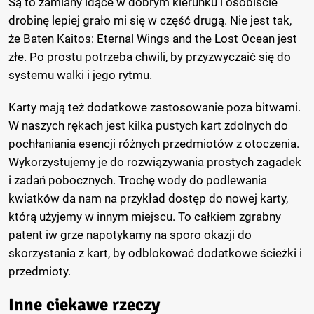
Są to zamiany idące w dobrym kierunku i osobiście
drobinę lepiej grało mi się w część drugą. Nie jest tak,
że Baten Kaitos: Eternal Wings and the Lost Ocean jest
złe. Po prostu potrzeba chwili, by przyzwyczaić się do
systemu walki i jego rytmu.
Karty mają też dodatkowe zastosowanie poza bitwami.
W naszych rękach jest kilka pustych kart zdolnych do
pochłaniania esencji różnych przedmiotów z otoczenia.
Wykorzystujemy je do rozwiązywania prostych zagadek
i zadań pobocznych. Trochę wody do podlewania
kwiatków da nam na przykład dostęp do nowej karty,
którą użyjemy w innym miejscu. To całkiem zgrabny
patent iw grze napotykamy na sporo okazji do
skorzystania z kart, by odblokować dodatkowe ścieżki i
przedmioty.
Inne ciekawe rzeczy