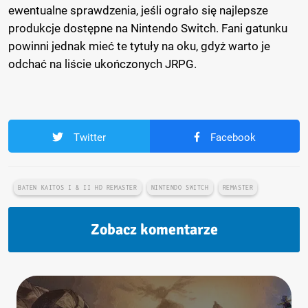
ewentualne sprawdzenia, jeśli ograło się najlepsze
produkcje dostępne na Nintendo Switch. Fani gatunku
powinni jednak mieć te tytuły na oku, gdyż warto je
odchać na liście ukończonych JRPG.
Twitter
Facebook
BATEN KAITOS I & II HD REMASTER
NINTENDO SWITCH
REMASTER
Zobacz komentarze