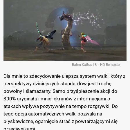
Baten Kaitos I & II HD Remaster
Dla mnie to zdecydowanie ulepsza system walki, który z
perspektywy dzisiejszych standardów jest trochę
powolny i ślamazarny. Samo przyśpieszenie akcji do
300% oryginału i mniej ekranów z informacjami o
atakach wpływa pozytywnie na tempo rozgrywki. Do
tego opcja automatycznych walk, pozwala na
błyskawiczne, ogarnięcie strać z powtarzającymi się
przeciwnikami.