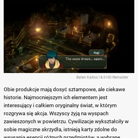
Baten Kaitos I & II HD Remaster
Obie produkcje mają dosyć sztampowe, ale ciekawe
historie. Najmocniejszym ich elementem jest
interesujący i całkiem oryginalny świat, w którym
rozgrywa się akcja. Wszyscy żyją na wyspach
zawieszonych w powietrzu. Cywilizacje wykształciły w
sobie magiczne skrzydła, istnieją karty zdolne do
wsysania esencji różnych przedmiotów, a wybrane