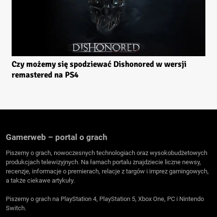
Czy możemy się spodziewać Dishonored w wersji
remastered na PS4
Gamerweb – portal o grach
Piszemy o grach, nowoczesnych technologiach oraz wysokobudżetowych
produkcjach telewizyjnych. Na łamach portalu znajdziecie liczne newsy,
recenzje, informacje o premierach, relacje z targów i imprez gamingowych,
a także ciekawe artykuły.
Piszemy o grach na PlayStation 4, PlayStation 5, Xbox One, PC i Nintendo
Switch.