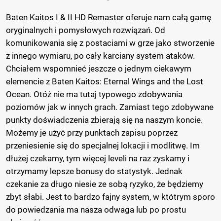
Baten Kaitos I & II HD Remaster oferuje nam całą gamę
oryginalnych i pomysłowych rozwiązań. Od
komunikowania się z postaciami w grze jako stworzenie
z innego wymiaru, po cały karciany system ataków.
Chciałem wspomnieć jeszcze o jednym ciekawym
elemencie z Baten Kaitos: Eternal Wings and the Lost
Ocean. Otóż nie ma tutaj typowego zdobywania
poziomów jak w innych grach. Zamiast tego zdobywane
punkty doświadczenia zbierają się na naszym koncie.
Możemy je użyć przy punktach zapisu poprzez
przeniesienie się do specjalnej lokacji i modlitwę. Im
dłużej czekamy, tym więcej leveli na raz zyskamy i
otrzymamy lepsze bonusy do statystyk. Jednak
czekanie za długo niesie ze sobą ryzyko, że będziemy
zbyt słabi. Jest to bardzo fajny system, w któtrym sporo
do powiedzania ma nasza odwaga lub po prostu