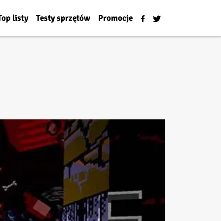
Top listy
Testy sprzętów
Promocje