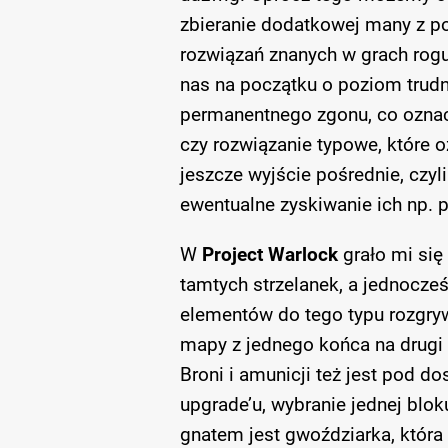
zbieranie dodatkowej many z 
rozwiązań znanych w grach rogu
nas na początku o poziom trud
permanentnego zgonu, co oznacz
czy rozwiązanie typowe, które o
jeszcze wyjście pośrednie, czy
ewentualne zyskiwanie ich np. 
W
Project Warlock
grało mi się
tamtych strzelanek, a jednocześ
elementów do tego typu rozgryw
mapy z jednego końca na drugi 
Broni i amunicji też jest pod d
upgrade’u, wybranie jednej blo
gnatem jest gwoździarka, któr