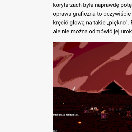
korytarzach była naprawdę pot
oprawa graficzna to oczywiście 
kręcić głową na takie „piękno”.
ale nie można odmówić jej urok