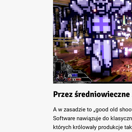
Przez średniowieczn
A w zasadzie to „good old shoo
Software nawiązuje do klasyczn
których królowały produkcje tak