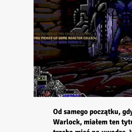
Od samego początku, gd
Warlock
, miałem ten tytu