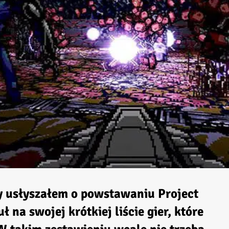
y usłyszałem o powstawaniu
Project
ł na swojej krótkiej liście gier, które