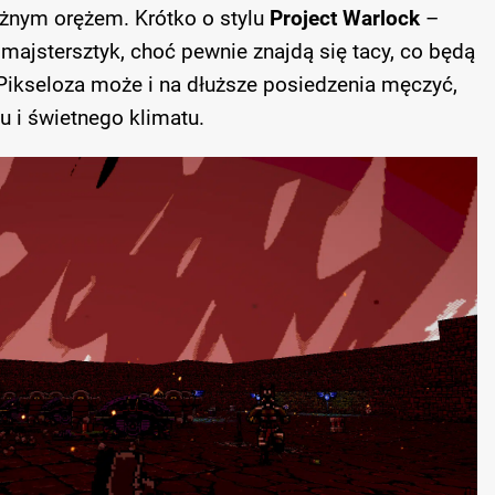
ężnym orężem. Krótko o stylu
Project Warlock
–
majstersztyk, choć pewnie znajdą się tacy, co będą
 Pikseloza może i na dłuższe posiedzenia męczyć,
u i świetnego klimatu.