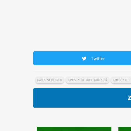
Twitter
GAMES WITH GOLD
GAMES WITH GOLD GRUDZIEŃ
GAMES WITH
Z