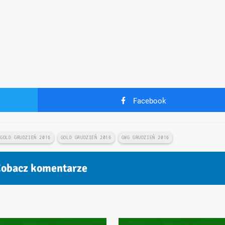
Facebook
 GOLD GRUDZIEŃ 2016
GOLD GRUDZIEŃ 2016
GWG GRUDZIEŃ 2016
obacz komentarze