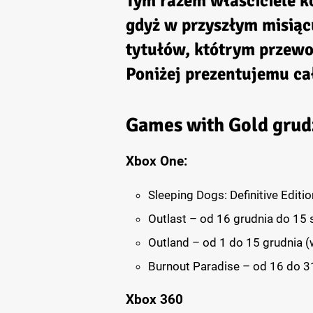
Tym razem właściciele k
gdyż w przyszłym misiąc
tytułów, któtrym przewod
Poniżej prezentujemu ca
Games with Gold grud
Xbox One:
Sleeping Dogs: Definitive Editi
Outlast – od 16 grudnia do 15 
Outland – od 1 do 15 grudnia 
Burnout Paradise – od 16 do 3
Xbox 360