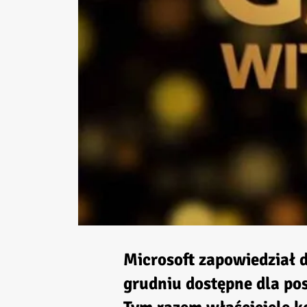
Microsoft zapowiedział dz
grudniu dostępne dla po