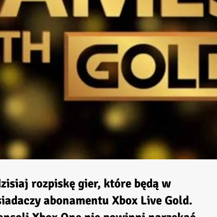
isiaj rozpiskę gier, które będą w
siadaczy abonamentu Xbox Live Gold.