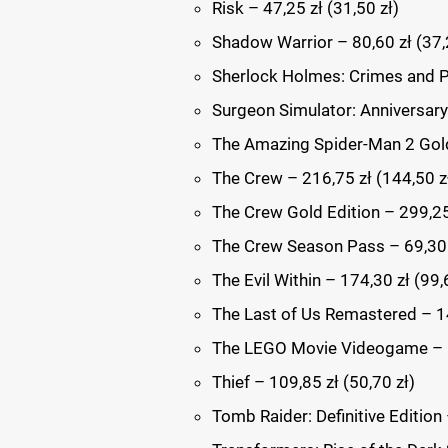
Risk – 47,25 zł (31,50 zł)
Shadow Warrior – 80,60 zł (37,
Sherlock Holmes: Crimes and P
Surgeon Simulator: Anniversary 
The Amazing Spider-Man 2 Gold 
The Crew – 216,75 zł (144,50 z
The Crew Gold Edition – 299,25 
The Crew Season Pass – 69,30 z
The Evil Within – 174,30 zł (99,
The Last of Us Remastered – 14
The LEGO Movie Videogame – 18
Thief – 109,85 zł (50,70 zł)
Tomb Raider: Definitive Edition 