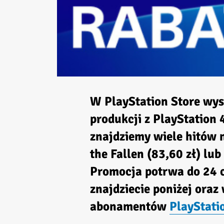
W PlayStation Store wy
produkcji z PlayStation
znajdziemy wiele hitów np
the Fallen (83,60 zł) lu
Promocja potrwa do 24 c
znajdziecie poniżej oraz
abonamentów
PlayStati