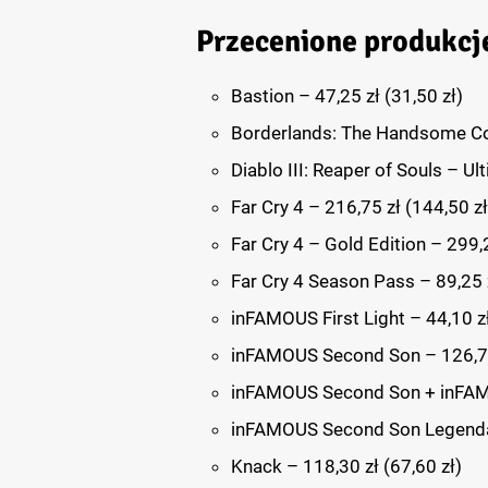
Przecenione produkcje
Bastion – 47,25 zł (31,50 zł)
Borderlands: The Handsome Coll
Diablo III: Reaper of Souls – Ul
Far Cry 4 – 216,75 zł (144,50 zł
Far Cry 4 – Gold Edition – 299,2
Far Cry 4 Season Pass – 89,25 z
inFAMOUS First Light – 44,10 zł
inFAMOUS Second Son – 126,75 
inFAMOUS Second Son + inFAMOU
inFAMOUS Second Son Legendary
Knack – 118,30 zł (67,60 zł)