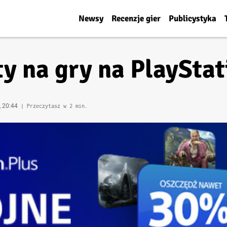
Newsy
Recenzje gier
Publicystyka
y na gry na PlayStat
, 20:44
| Przeczytasz w 2 min.