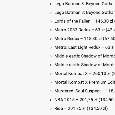
Lego Batman 3: Beyond Gotham 
Lego Batman 3: Beyond Gotham 
Lords of the Fallen – 146,30 zł 
Metro 2033 Redux – 63 zł (42 z
Metro Redux – 118,30 zł (67,60
Metro: Last Light Redux – 63 zł 
Middle-earth: Shadow of Mordor
Middle-earth: Shadow of Mordor
Mortal Kombat X – 260,10 zł (2
Mortal Kombat X Premium Editi
Murdered: Soul Suspect – 118,3
NBA 2K15 – 201,75 zł (134,50 
Ride – 201,75 zł (134,50 zł)