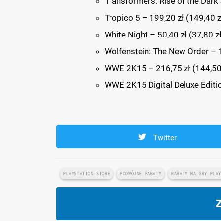
Transformers: Rise of the Dark 
Tropico 5 – 199,20 zł (149,40 z
White Night – 50,40 zł (37,80 zł
Wolfenstein: The New Order – 1
WWE 2K15 – 216,75 zł (144,50 
WWE 2K15 Digital Deluxe Editio
Twitter
PLAYSTATION STORE
PODWÓJNE RABATY
RABATY NA GRY PLA
Z