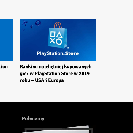
tion
Ranking najchętniej kupowanych
gier w PlayStation Store w 2019
roku – USA i Europa
Polecamy