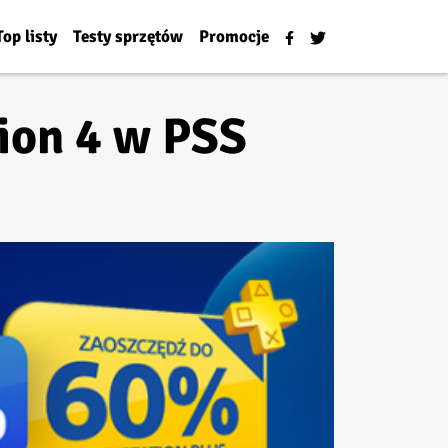
Top listy
Testy sprzętów
Promocje
ion 4 w PSS