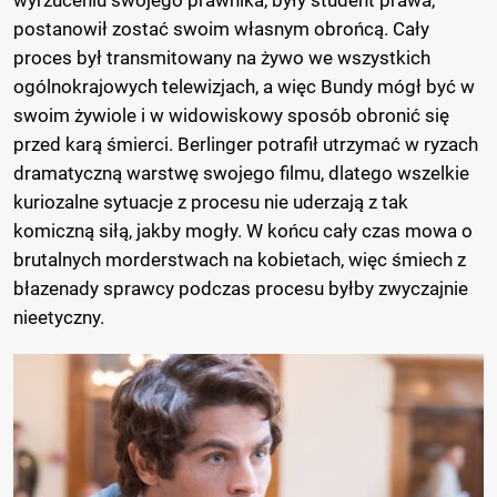
postanowił zostać swoim własnym obrońcą. Cały
proces był transmitowany na żywo we wszystkich
ogólnokrajowych telewizjach, a więc Bundy mógł być w
swoim żywiole i w widowiskowy sposób obronić się
przed karą śmierci. Berlinger potrafił utrzymać w ryzach
dramatyczną warstwę swojego filmu, dlatego wszelkie
kuriozalne sytuacje z procesu nie uderzają z tak
komiczną siłą, jakby mogły. W końcu cały czas mowa o
brutalnych morderstwach na kobietach, więc śmiech z
błazenady sprawcy podczas procesu byłby zwyczajnie
nieetyczny.