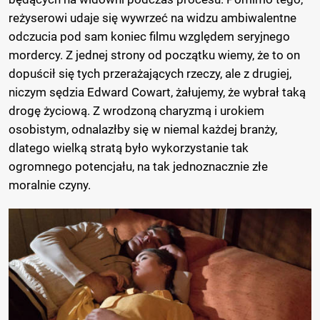
reżyserowi udaje się wywrzeć na widzu ambiwalentne
odczucia pod sam koniec filmu względem seryjnego
mordercy. Z jednej strony od początku wiemy, że to on
dopuścił się tych przerażających rzeczy, ale z drugiej,
niczym sędzia Edward Cowart, żałujemy, że wybrał taką
drogę życiową. Z wrodzoną charyzmą i urokiem
osobistym, odnalazłby się w niemal każdej branży,
dlatego wielką stratą było wykorzystanie tak
ogromnego potencjału, na tak jednoznacznie złe
moralnie czyny.