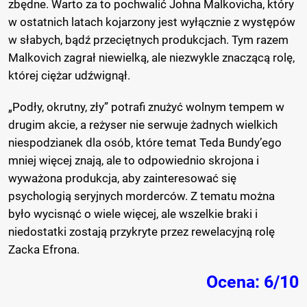
zbędne. Warto za to pochwalić Johna Malkovicha, który
w ostatnich latach kojarzony jest wyłącznie z występów
w słabych, bądź przeciętnych produkcjach. Tym razem
Malkovich zagrał niewielką, ale niezwykle znaczącą rolę,
której ciężar udźwignął.
„Podły, okrutny, zły” potrafi znużyć wolnym tempem w
drugim akcie, a reżyser nie serwuje żadnych wielkich
niespodzianek dla osób, które temat Teda Bundy’ego
mniej więcej znają, ale to odpowiednio skrojona i
wyważona produkcja, aby zainteresować się
psychologią seryjnych morderców. Z tematu można
było wycisnąć o wiele więcej, ale wszelkie braki i
niedostatki zostają przykryte przez rewelacyjną rolę
Zacka Efrona.
Ocena: 6/10