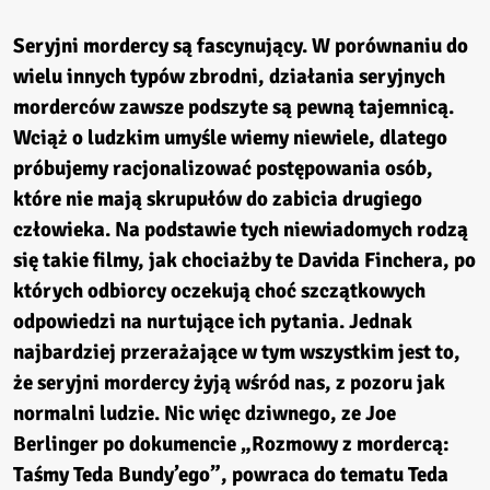
Seryjni mordercy są fascynujący. W porównaniu do
wielu innych typów zbrodni, działania seryjnych
morderców zawsze podszyte są pewną tajemnicą.
Wciąż o ludzkim umyśle wiemy niewiele, dlatego
próbujemy racjonalizować postępowania osób,
które nie mają skrupułów do zabicia drugiego
człowieka. Na podstawie tych niewiadomych rodzą
się takie filmy, jak chociażby te Davida Finchera, po
których odbiorcy oczekują choć szczątkowych
odpowiedzi na nurtujące ich pytania. Jednak
najbardziej przerażające w tym wszystkim jest to,
że seryjni mordercy żyją wśród nas, z pozoru jak
normalni ludzie. Nic więc dziwnego, ze Joe
Berlinger po dokumencie „Rozmowy z mordercą:
Taśmy Teda Bundy’ego”, powraca do tematu Teda