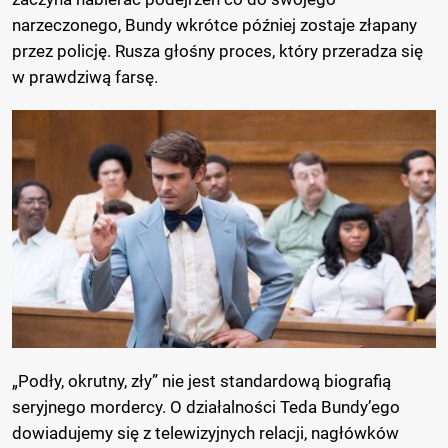
narzeczonego, Bundy wkrótce później zostaje złapany
przez policję. Rusza głośny proces, który przeradza się
w prawdziwą farsę.
„Podły, okrutny, zły” nie jest standardową biografią
seryjnego mordercy. O działalności Teda Bundy’ego
dowiadujemy się z telewizyjnych relacji, nagłówków