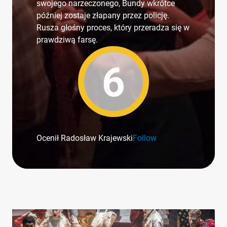
swojego narzeczonego, Bundy wkrótce
później zostaje złapany przez policję.
Rusza głośny proces, który przeradza się w
prawdziwą farsę.
6
Ocenił Radosław Krajewski
Follow