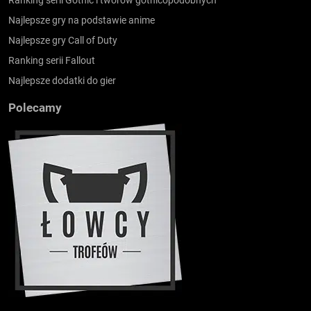
Ranking serii Gothic i tworów gothicopodobnych
Najlepsze gry na podstawie anime
Najlepsze gry Call of Duty
Ranking serii Fallout
Najlepsze dodatki do gier
Polecamy