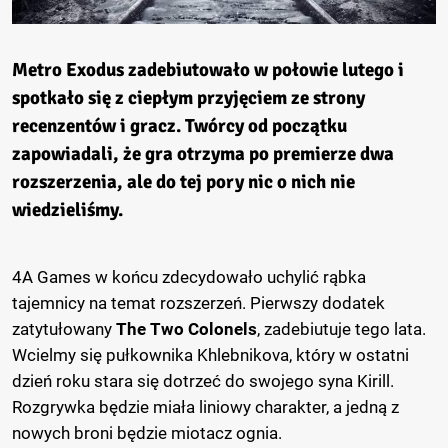
Metro Exodus zadebiutowało w połowie lutego i
spotkało się z ciepłym przyjęciem ze strony
recenzentów i gracz. Twórcy od początku
zapowiadali, że gra otrzyma po premierze dwa
rozszerzenia, ale do tej pory nic o nich nie
wiedzieliśmy.
4A Games w końcu zdecydowało uchylić rąbka
tajemnicy na temat rozszerzeń. Pierwszy dodatek
zatytułowany
The Two Colonels
, zadebiutuje tego lata.
Wcielmy się pułkownika Khlebnikova, który w ostatni
dzień roku stara się dotrzeć do swojego syna Kirill.
Rozgrywka będzie miała liniowy charakter, a jedną z
nowych broni będzie miotacz ognia.