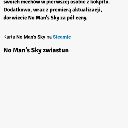
swoich mechów w pierwszej osobie z kokpitu.
Dodatkowo, wraz z premierą aktualizacji,
dorwiecie
No Man’s Sky
za pół ceny.
Karta
No Man’s Sky
na
Steamie
No Man’s Sky zwiastun