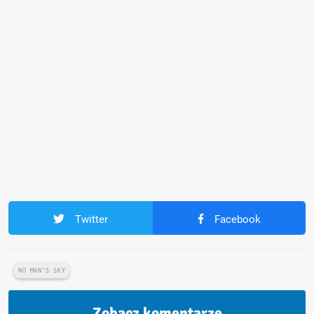
Twitter
Facebook
NO MAN'S SKY
Zobacz komentarze