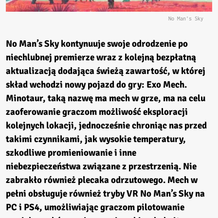
No Man's Sky
No Man’s Sky
kontynuuje swoje odrodzenie po
niechlubnej premierze wraz z kolejną bezpłatną
aktualizacją dodająca świeżą zawartość, w której
skład wchodzi nowy pojazd do gry: Exo Mech.
Minotaur, taką nazwę ma mech w grze, ma na celu
zaoferowanie graczom możliwość eksploracji
kolejnych lokacji, jednocześnie chroniąc nas przed
takimi czynnikami, jak wysokie temperatury,
szkodliwe promieniowanie i inne
niebezpieczeństwa związane z przestrzenią. Nie
zabrakło również plecaka odrzutowego. Mech w
pełni obsługuje również tryby VR
No Man’s Sky
na
PC i PS4, umożliwiając graczom pilotowanie