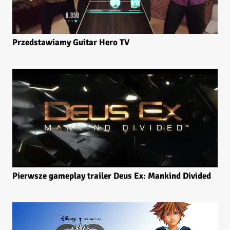
Przedstawiamy Guitar Hero TV
Pierwsze gameplay trailer Deus Ex: Mankind Divided