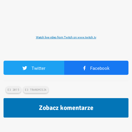
Watch live video from Twitch on www.twitch.tv
Twitter
Facebook
E3 2015
E3 TRANSMISJA
Zobacz komentarze