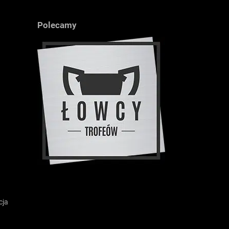
Polecamy
cja