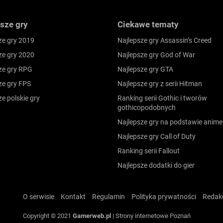
sze gry
Ciekawe tematy
ze gry 2019
Najlepsze gry Assassin’s Creed
ze gry 2020
Najlepsze gry God of War
ze gry RPG
Najlepsze gry GTA
ze gry FPS
Najlepsze gry z serii Hitman
ze polskie gry
Ranking serii Gothic i tworów
gothicopodobnych
Najlepsze gry na podstawie anime
Najlepsze gry Call of Duty
Ranking serii Fallout
Najlepsze dodatki do gier
O serwisie
Kontakt
Regulamin
Polityka prywatności
Redak
Copyright © 2021
Gamerweb.pl
|
Strony internetowe Poznań