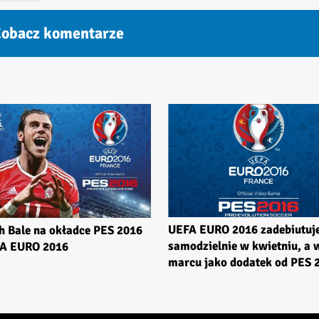
obacz komentarze
UEFA EURO 2016 zadebiutuj
h Bale na okładce PES 2016
samodzielnie w kwietniu, a 
FA EURO 2016
marcu jako dodatek od PES 