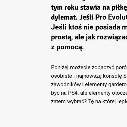
tym roku stawia na piłkę
dylemat. Jeśli
Pro Evolut
Jeśli ktoś nie posiada 
prostą, ale jak rozwią
z pomocą.
Poniżej możecie zobaczyć porów
osobiste i najnowszą konsolę S
zawodników i elementy gardero
być na PS4, ale elementy otocze
zatem wybrać? Tę na której lepi