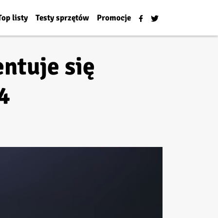
Top listy
Testy sprzętów
Promocje
ntuje się
4