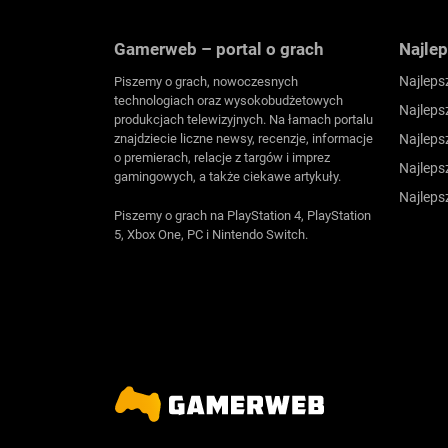
Gamerweb – portal o grach
Najlep
Najleps
Piszemy o grach, nowoczesnych
technologiach oraz wysokobudżetowych
Najleps
produkcjach telewizyjnych. Na łamach portalu
znajdziecie liczne newsy, recenzje, informacje
Najleps
o premierach, relacje z targów i imprez
Najleps
gamingowych, a także ciekawe artykuły.
Najleps
Piszemy o grach na PlayStation 4, PlayStation
5, Xbox One, PC i Nintendo Switch.