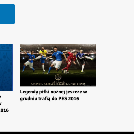
Legendy piłki nożnej jeszcze w
e
grudniu trafią do PES 2016
w
2016