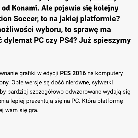
 od Konami. Ale pojawia się kolejny
ion Soccer, to na jakiej platformie?
możliwości wyboru, to sprawę ma
zać dylemat PC czy PS4? Już spieszymy
nanie grafiki w edycji
PES 2016
na komputery
ony. Obie wersje są dość nierówne, sylwetki
by bardziej szczegółowo odwzorowane wydają się
nia lepiej prezentują się na PC. Która platformę
ej wam się gra.