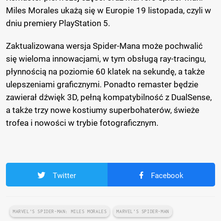
Miles Morales ukażą się w Europie 19 listopada, czyli w
dniu premiery PlayStation 5.
Zaktualizowana wersja Spider-Mana może pochwalić
się wieloma innowacjami, w tym obsługą ray-tracingu,
płynnością na poziomie 60 klatek na sekundę, a także
ulepszeniami graficznymi. Ponadto remaster będzie
zawierał dźwięk 3D, pełną kompatybilność z DualSense,
a także trzy nowe kostiumy superbohaterów, świeże
trofea i nowości w trybie fotograficznym.
Twitter
Facebook
MARVEL'S SPIDER-MAN: MILES MORALES
MARVEL’S SPIDER-MAN