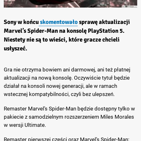
Sony w końcu
skomentowało
sprawę aktualizacji
Marvel’s Spider-Man na konsolę PlayStation 5.
Niestety nie są to wieści, które gracze chcieli
usłyszeć.
Gra nie otrzyma bowiem ani darmowej, ani też płatnej
aktualizacji na nową konsolę. Oczywiście tytuł będzie
działał na konsoli nowej generacji, ale w ramach
wstecznej kompatybilności, czyli bez ulepszeń.
Remaster Marvel’s Spider-Man będzie dostępny tylko w
pakiecie z samodzielnym rozszerzeniem Miles Morales
w wersji Ultimate.
Remaster pierwszej części oraz Marvel’s Spider-Man: