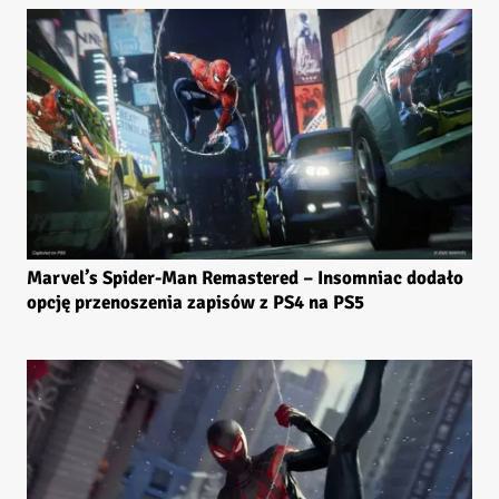
Marvel’s Spider-Man Remastered – Insomniac dodało
opcję przenoszenia zapisów z PS4 na PS5