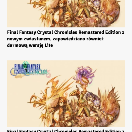
Final Fantasy Crystal Chronicles Remastered Edition z
nowym zwiastunem, zapowiedziano również
darmową wersję Lite
Final Fantasy Crystal Chronicles Remastered Edition z