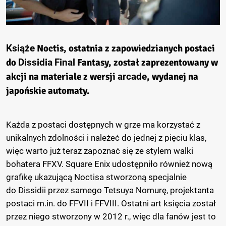
Książe
Noctis, ostatnia z zapowiedzianych postaci
do
Dissidia
Final
Fantasy, został zaprezentowany w
akcji na materiale z wersji
arcade
, wydanej na
japońskie automaty.
Każda z postaci dostępnych w grze ma korzystać z
unikalnych zdolności i należeć do jednej z pięciu klas,
więc warto już teraz zapoznać się ze stylem walki
bohatera
FFXV
. Square
Enix
udostępniło również nową
grafikę ukazującą
Noctisa
stworzoną specjalnie
do
Dissidii
przez samego
Tetsuya
Nomurę
, projektanta
postaci m.in. do
FFVII
i
FFVIII
. Ostatni
art
księcia został
przez niego stworzony w 2012 r., więc dla fanów jest to