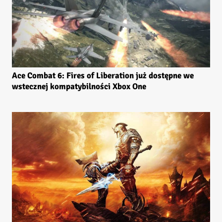
Ace Combat 6: Fires of Liberation już dostępne we
wstecznej kompatybilności Xbox One