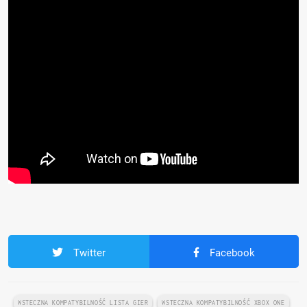
Twitter
Facebook
WSTECZNA KOMPATYBILNOŚĆ LISTA GIER
WSTECZNA KOMPATYBILNOŚĆ XBOX ONE