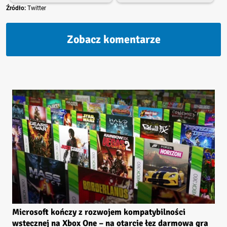
Źródło:
Twitter
Zobacz komentarze
Microsoft kończy z rozwojem kompatybilności
wstecznej na Xbox One – na otarcie łez darmowa gra