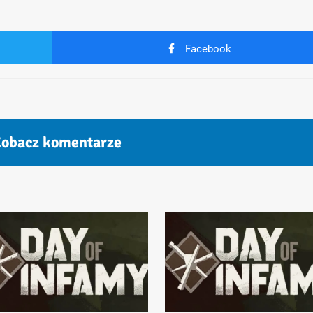
Facebook
obacz komentarze