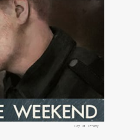
Day Of Infamy