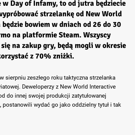
ie w Day of Infamy, to od jutra będziecie
 wypróbować strzelankę od New World
a będzie bowiem w dniach od 26 do 30
rmo na platformie Steam. Wszyscy
 się na zakup gry, będą mogli w okresie
rzystać z 70% zniżki.
w sierpniu zeszłego roku taktyczna strzelanka
wiatowej. Deweloperzy z New World Interactive
d do innej swojej produkcji zatytułowanej
 postanowili wydać go jako oddzielny tytuł i tak