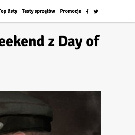
Top listy
Testy sprzętów
Promocje
eekend z Day of