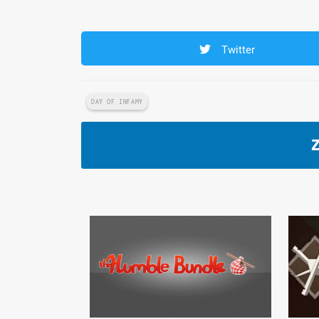
Twitter
DAY OF INFAMY
Z