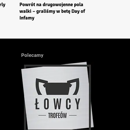
rly
Powrót na drugowojenne pola
walki – graliśmy w betę Day of
Infamy
Polecamy