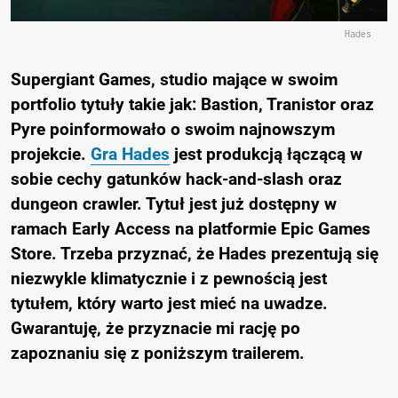
Hades
Supergiant Games
, studio mające w swoim
portfolio tytuły takie jak: Bastion, Tranistor oraz
Pyre poinformowało o swoim najnowszym
projekcie.
Gra
Hades
jest produkcją łączącą w
sobie cechy gatunków hack-and-slash oraz
dungeon crawler. Tytuł jest już dostępny w
ramach Early Access na platformie
Epic Games
Store
. Trzeba przyznać, że Hades prezentują się
niezwykle klimatycznie i z pewnością jest
tytułem, który warto jest mieć na uwadze.
Gwarantuję, że przyznacie mi rację po
zapoznaniu się z poniższym trailerem.