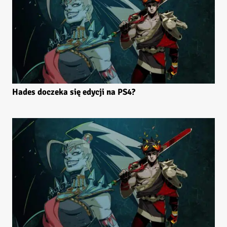
Hades doczeka się edycji na PS4?