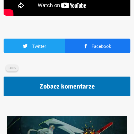
Twitter
Facebook
HADES
Zobacz komentarze