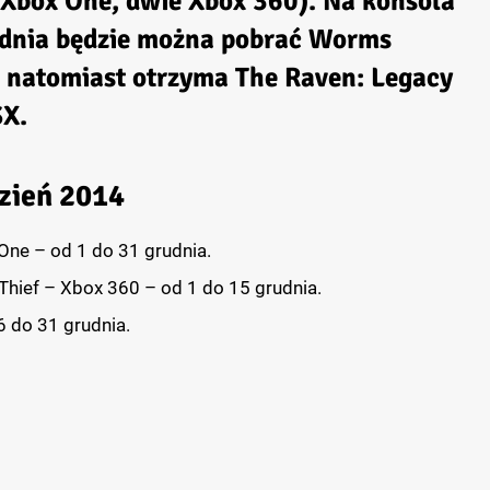
a Xbox One, dwie Xbox 360). Na konsola
udnia będzie można pobrać Worms
 natomiast otrzyma The Raven: Legacy
SX.
zień 2014
ne – od 1 do 31 grudnia.
Thief – Xbox 360 – od 1 do 15 grudnia.
 do 31 grudnia.