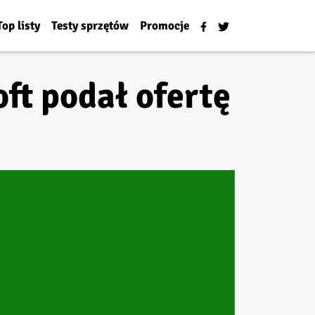
Top listy
Testy sprzętów
Promocje
ft podał ofertę