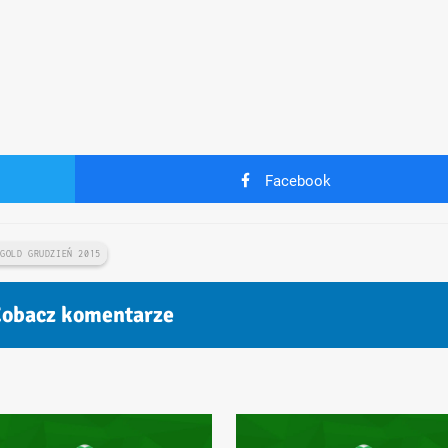
Facebook
 GOLD GRUDZIEŃ 2015
obacz komentarze