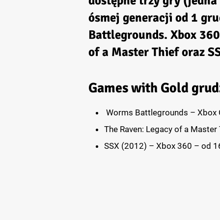
dostępne trzy gry (jedn
ósmej generacji od 1 gr
Battlegrounds. Xbox 360
of a Master Thief oraz S
Games with Gold grud
Worms Battlegrounds – Xbox O
The Raven: Legacy of a Master 
SSX (2012) – Xbox 360 – od 16