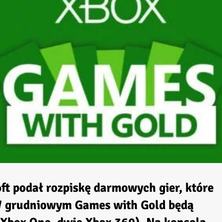
ft podał rozpiskę darmowych gier, które
W grudniowym
Games with Gold
będą