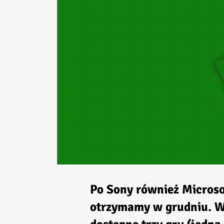
Po Sony również Microso
otrzymamy w grudniu. 