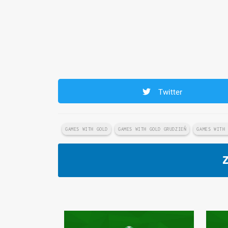
Twitter
GAMES WITH GOLD
GAMES WITH GOLD GRUDZIEŃ
GAMES WITH
Z