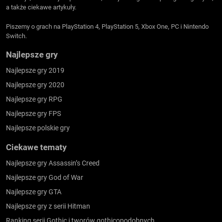
a także ciekawe artykuły.
Piszemy o grach na PlayStation 4, PlayStation 5, Xbox One, PC i Nintendo
Switch.
Najlepsze gry
Najlepsze gry 2019
Najlepsze gry 2020
Najlepsze gry RPG
Najlepsze gry FPS
Najlepsze polskie gry
Ciekawe tematy
Najlepsze gry Assassin’s Creed
Najlepsze gry God of War
Najlepsze gry GTA
Najlepsze gry z serii Hitman
Ranking serii Gothic i tworów gothicopodobnych