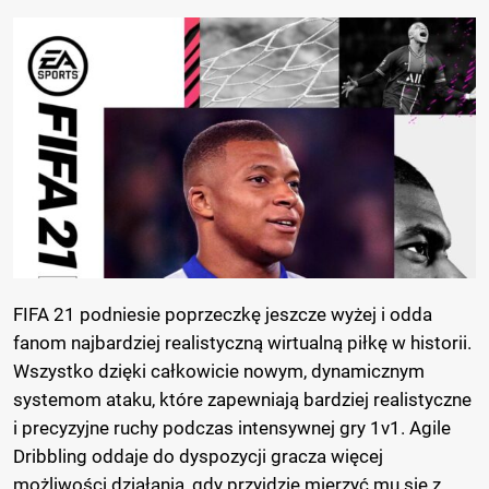
FIFA 21 podniesie poprzeczkę jeszcze wyżej i odda
fanom najbardziej realistyczną wirtualną piłkę w historii.
Wszystko dzięki całkowicie nowym, dynamicznym
systemom ataku, które zapewniają bardziej realistyczne
i precyzyjne ruchy podczas intensywnej gry 1v1. Agile
Dribbling oddaje do dyspozycji gracza więcej
możliwości działania, gdy przyjdzie mierzyć mu się z