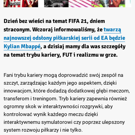
Dzień bez wieści na temat FIFA 21, dniem
straconym. Wczoraj informowaliśmy, że
twarzą
najnowszej odsłony piłkarskiej serii od EA będzie
Kylian Mbappé
, a dzisiaj mamy dla was szczegóły
na temat trybu kariery, FUT i realizmu w grze.
Fani trybu kariery mogą doprowadzić swój zespół na
szczyt, zarządzając każdym jego aspektem, dzięki
innowacjom, które dodadzą dodatkowej głębi meczom,
transferom i treningom. Tryb kariery zapewnia również
ogromny skok w interaktywności rozgrywki, aby
kontrolować wynik każdego meczu dzięki
interaktywnemu symulatorowi czy poprzez ulepszony
system rozwoju piłkarzy i nie tylko.