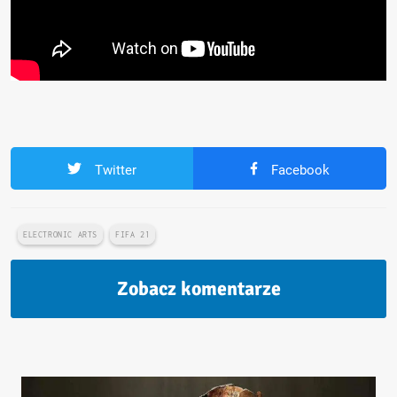
Twitter
Facebook
ELECTRONIC ARTS
FIFA 21
Zobacz komentarze