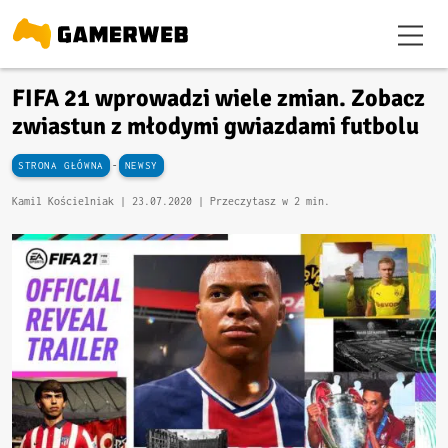
FIFA 21 wprowadzi wiele zmian. Zobacz
zwiastun z młodymi gwiazdami futbolu
-
STRONA GŁÓWNA
NEWSY
Kamil Kościelniak |
23.07.2020
| Przeczytasz w 2 min.