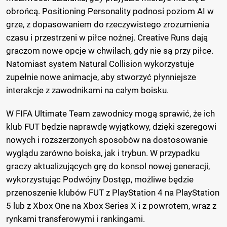
obrońcą. Positioning Personality podnosi poziom AI w
grze, z dopasowaniem do rzeczywistego zrozumienia
czasu i przestrzeni w piłce nożnej. Creative Runs dają
graczom nowe opcje w chwilach, gdy nie są przy piłce.
Natomiast system Natural Collision wykorzystuje
zupełnie nowe animacje, aby stworzyć płynniejsze
interakcje z zawodnikami na całym boisku.
W FIFA Ultimate Team zawodnicy mogą sprawić, że ich
klub FUT będzie naprawdę wyjątkowy, dzięki szeregowi
nowych i rozszerzonych sposobów na dostosowanie
wyglądu zarówno boiska, jak i trybun. W przypadku
graczy aktualizujących grę do konsol nowej generacji,
wykorzystując Podwójny Dostęp, możliwe będzie
przenoszenie klubów FUT z PlayStation 4 na PlayStation
5 lub z Xbox One na Xbox Series X i z powrotem, wraz z
rynkami transferowymi i rankingami.