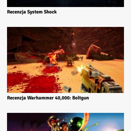
Recenzja System Shock
Recenzja Warhammer 40,000: Boltgun