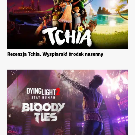
Recenzja Tchia. Wyspiarski środek nasenny