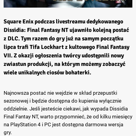
Square Enix podczas livestreamu dedykowanego
Dissidia: Final Fantasy NT ujawniło kolejną postać
z DLC. Tym razem do gry już na samym początku
lipca trafi Tifa Lockhart z kultowego Final Fantasy
VII. Z okazji ogłoszenia twórcy udostępnili nowy
zwiastun produkcji, na którym możemy zobaczyć
wiele unikalnych ciosów bohaterki.
Najnowsza postać nie wejdzie w skład przepustki
sezonowej i będzie dostępna do kupienia wyłącznie
oddzielnie. Jeśli jesteście ciekawi, jak wypada Dissidia
Final Fantay NT, warto przypomnieć, że od kilku miesięcy
na PlayStation 4 i PC jest dostępna darmowa wersja
gry.