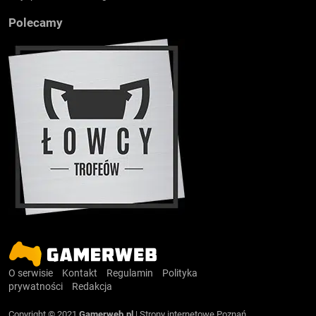
Polecamy
O serwisie
Kontakt
Regulamin
Polityka
prywatności
Redakcja
Copyright © 2021
Gamerweb.pl
|
Strony internetowe Poznań