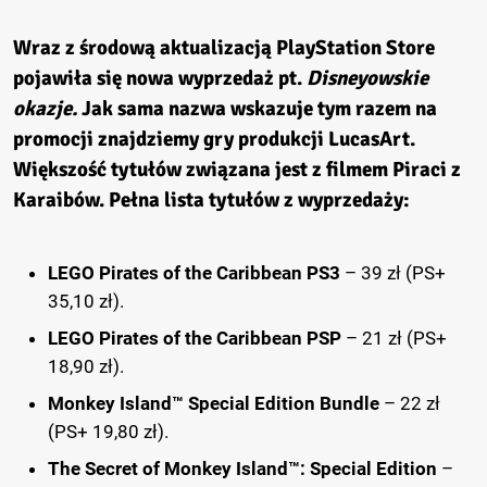
Wraz z środową aktualizacją PlayStation Store
pojawiła się nowa wyprzedaż pt.
Disneyowskie
okazje.
Jak sama nazwa wskazuje tym razem na
promocji znajdziemy gry produkcji LucasArt.
Większość tytułów związana jest z filmem Piraci z
Karaibów.
Pełna lista tytułów z wyprzedaży:
LEGO Pirates of the Caribbean PS3
– 39 zł (PS+
35,10 zł).
LEGO Pirates of the Caribbean PSP
– 21 zł (PS+
18,90 zł).
Monkey Island™ Special Edition Bundle
– 22 zł
(PS+ 19,80 zł).
The Secret of Monkey Island™: Special Edition
–