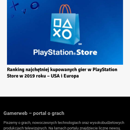
Ranking najchętniej kupowanych gier w PlayStation
Store w 2019 roku – USA i Europa
Gamerweb – portal o grach
Piszemy o grach, nowoczesnych technologiach oraz wysokobudżetowych
produkcjach telewizyjnych. Na łamach portalu znajdziecie liczne newsy,