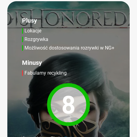
Plusy
Lokacje
Rozgrywka
Możliwość dostosowania rozrywki w NG+
Minusy
Fabularny recykling
8