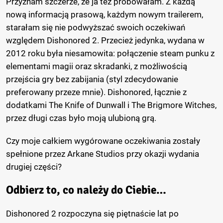
Przyznam szczerze, że ja też próbowałam. Z każdą
nową informacją prasową, każdym nowym trailerem,
starałam się nie podwyższać swoich oczekiwań
względem Dishonored 2. Przecież jedynka, wydana w
2012 roku była niesamowita: połączenie steam punku z
elementami magii oraz skradanki, z możliwością
przejścia gry bez zabijania (styl zdecydowanie
preferowany przeze mnie). Dishonored, łącznie z
dodatkami The Knife of Dunwall i The Brigmore Witches,
przez długi czas było moją ulubioną grą.
Czy moje całkiem wygórowane oczekiwania zostały
spełnione przez Arkane Studios przy okazji wydania
drugiej części?
Odbierz to, co należy do Ciebie…
Dishonored 2 rozpoczyna się piętnaście lat po