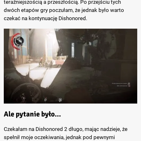
teraźniejszością a przeszłością. Po przejściu tych
dwóch etapów gry poczułam, że jednak było warto
czekać na kontynuację Dishonored.
Ale pytanie było…
Czekałam na Dishonored 2 długo, mając nadzieje, że
spełnił moje oczekiwania, jednak pod pewnymi