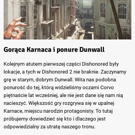
Gorąca Karnaca i ponure Dunwall
Kolejnym atutem pierwszej części Dishonored były
lokacje, a tych w Dishonored 2 nie braknie. Zaczynamy
grę w starym, dobrym Dunwall. Wita nas podobna
ponurość do tej, którą widzieliśmy oczami Corvo
piętnaście lat wcześniej, ale nie jest dane się nam nią
nacieszyć. Większość gry rozgrywa się w upalnej
Karnace, miejscu narodzin protagonisty. To tutaj
próbujemy dowiedzieć się kto i dlaczego jest
odpowiedzialny za utratę naszego tronu.