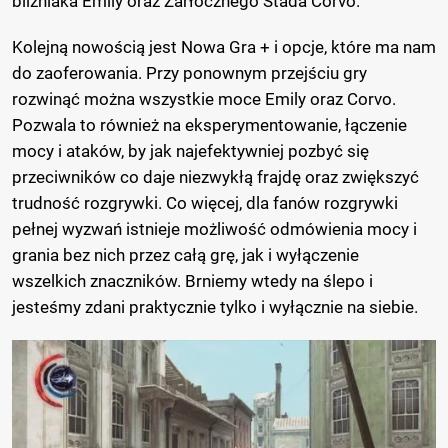
bliźniaka Emily oraz Żarłocznego Stada Corvo.
Kolejną nowością jest Nowa Gra + i opcje, które ma nam
do zaoferowania. Przy ponownym przejściu gry
rozwinąć można wszystkie moce Emily oraz Corvo.
Pozwala to również na eksperymentowanie, łączenie
mocy i ataków, by jak najefektywniej pozbyć się
przeciwników co daje niezwykłą frajdę oraz zwiększyć
trudność rozgrywki. Co więcej, dla fanów rozgrywki
pełnej wyzwań istnieje możliwość odmówienia mocy i
grania bez nich przez całą grę, jak i wyłączenie
wszelkich znaczników. Brniemy wtedy na ślepo i
jesteśmy zdani praktycznie tylko i wyłącznie na siebie.