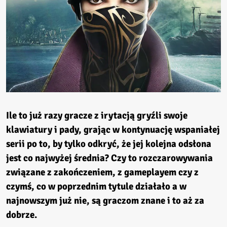
Ile to już razy gracze z irytacją gryźli swoje
klawiatury i pady, grając w kontynuację wspaniałej
serii po to, by tylko odkryć, że jej kolejna odsłona
jest co najwyżej średnia? Czy to rozczarowywania
związane z zakończeniem, z gameplayem czy z
czymś, co w poprzednim tytule działało a w
najnowszym już nie, są graczom znane i to aż za
dobrze.