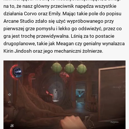
na to, że nasz główny przeciwnik napędza wszystkie
działania Corvo oraz Emily. Mając takie pole do popisu
Arcane Studio zdało się użyć wypróbowanego przy
pierwszej grze pomysłu i lekko go odświeżyć, przez co
gra jest trochę przewidywalna. Lśnią za to postacie
drugoplanowe, takie jak Meagan czy genialny wynalazca
Kirin Jindosh oraz jego mechaniczni żołnierze.