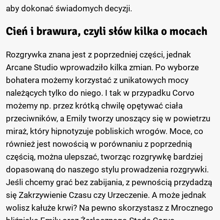
aby dokonać świadomych decyzji.
Cień i brawura, czyli słów kilka o mocach
Rozgrywka znana jest z poprzedniej części, jednak
Arcane Studio wprowadziło kilka zmian. Po wyborze
bohatera możemy korzystać z unikatowych mocy
należących tylko do niego. I tak w przypadku Corvo
możemy np. przez krótką chwilę opętywać ciała
przeciwników, a Emily tworzy unoszący się w powietrzu
miraż, który hipnotyzuje pobliskich wrogów. Moce, co
również jest nowością w porównaniu z poprzednią
częścią, można ulepszać, tworząc rozgrywkę bardziej
dopasowaną do naszego stylu prowadzenia rozgrywki.
Jeśli chcemy grać bez zabijania, z pewnością przydadzą
się Zakrzywienie Czasu czy Urzeczenie. A może jednak
wolisz kałuże krwi? Na pewno skorzystasz z Mrocznego