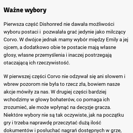
Ważne wybory
Pierwsza część Dishonred nie dawała możliwości
wyboru postaci i pozwalała grać jedynie jako milczący
Corvo. W dwójce jednak mamy wybór między Emily a jej
ojcem, a dodatkowo obie te postacie mają własne
głosy, własne przemyślenia i inaczej postrzegają
otaczającą ich rzeczywistość.
W pierwszej części Corvo nie odzywał się ani słowem i
wbrew pozorom nie była to rzecz zła, bowiem nasze
akcje mówiły za nas. W drugiej części bardziej
wchodzimy w głowy bohaterów, co pomaga ich
zrozumieć, ale może wpłynąć na decyzje gracza.
Niektóre wybory nie są tak oczywiste, jak na początku
gry i trzeba naprawdę przeczytać dużą ilość
dokumentów i posłuchać nagrań dostępnych w grze,