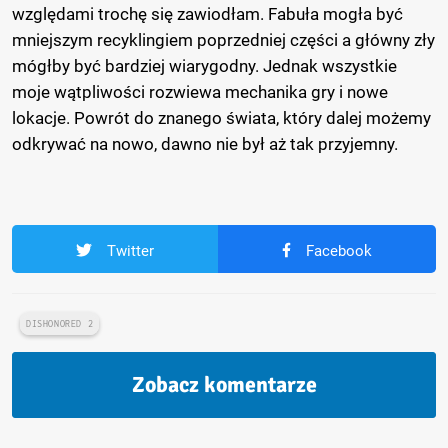
względami trochę się zawiodłam. Fabuła mogła być
mniejszym recyklingiem poprzedniej części a główny zły
mógłby być bardziej wiarygodny. Jednak wszystkie
moje wątpliwości rozwiewa mechanika gry i nowe
lokacje. Powrót do znanego świata, który dalej możemy
odkrywać na nowo, dawno nie był aż tak przyjemny.
Twitter
Facebook
DISHONORED 2
Zobacz komentarze