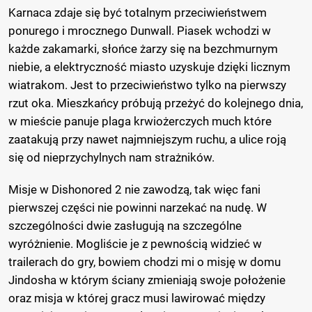
Karnaca zdaje się być totalnym przeciwieństwem
ponurego i mrocznego Dunwall. Piasek wchodzi w
każde zakamarki, słońce żarzy się na bezchmurnym
niebie, a elektryczność miasto uzyskuje dzięki licznym
wiatrakom. Jest to przeciwieństwo tylko na pierwszy
rzut oka. Mieszkańcy próbują przeżyć do kolejnego dnia,
w mieście panuje plaga krwiożerczych much które
zaatakują przy nawet najmniejszym ruchu, a ulice roją
się od nieprzychylnych nam strażników.
Misje w Dishonored 2 nie zawodzą, tak więc fani
pierwszej części nie powinni narzekać na nudę. W
szczególności dwie zasługują na szczególne
wyróżnienie. Mogliście je z pewnością widzieć w
trailerach do gry, bowiem chodzi mi o misję w domu
Jindosha w którym ściany zmieniają swoje położenie
oraz misja w której gracz musi lawirować między