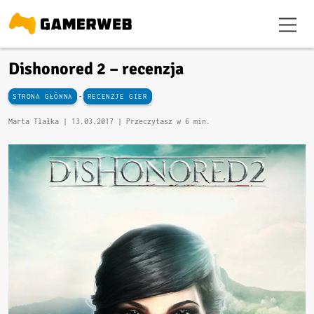
Dishonored 2 – recenzja
-
STRONA GŁÓWNA
RECENZJE GIER
Marta Tlałka |
13.03.2017
| Przeczytasz w 6 min.