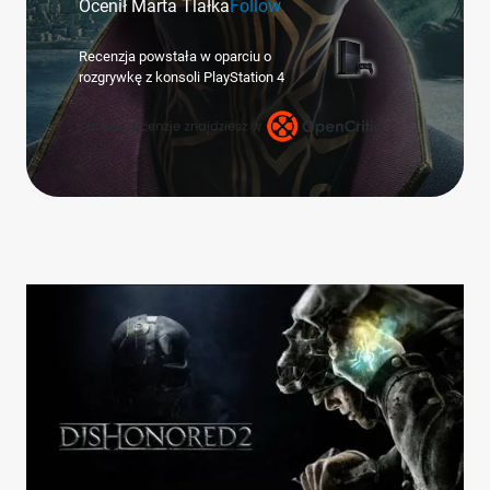
Ocenił Marta Tlałka
Follow
Recenzja powstała w oparciu o
rozgrywkę z konsoli PlayStation 4