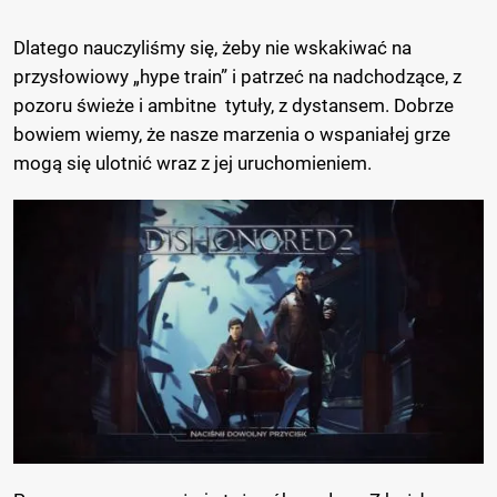
Dlatego nauczyliśmy się, żeby nie wskakiwać na
przysłowiowy „hype train” i patrzeć na nadchodzące, z
pozoru świeże i ambitne tytuły, z dystansem. Dobrze
bowiem wiemy, że nasze marzenia o wspaniałej grze
mogą się ulotnić wraz z jej uruchomieniem.