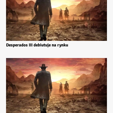
Desperados III debiutuje na rynku