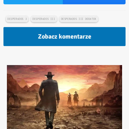
DESPERADOS 3
DESPERADOS III
DESPERADOS III DODATEK
Zobacz komentarze