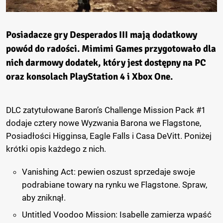
Posiadacze gry Desperados III mają dodatkowy
powód do radości. Mimimi Games przygotowało dla
nich darmowy dodatek, który jest dostępny na PC
oraz konsolach PlayStation 4 i Xbox One.
DLC zatytułowane Baron’s Challenge Mission Pack #1
dodaje cztery nowe Wyzwania Barona we Flagstone,
Posiadłości Higginsa, Eagle Falls i Casa DeVitt. Poniżej
krótki opis każdego z nich.
Vanishing Act: pewien oszust sprzedaje swoje
podrabiane towary na rynku we Flagstone. Spraw,
aby zniknął.
Untitled Voodoo Mission: Isabelle zamierza wpaść