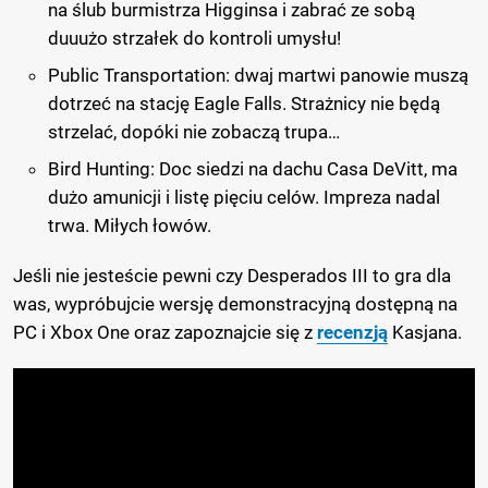
na ślub burmistrza Higginsa i zabrać ze sobą
duuużo strzałek do kontroli umysłu!
Public Transportation: dwaj martwi panowie muszą
dotrzeć na stację Eagle Falls. Strażnicy nie będą
strzelać, dopóki nie zobaczą trupa…
Bird Hunting: Doc siedzi na dachu Casa DeVitt, ma
dużo amunicji i listę pięciu celów. Impreza nadal
trwa. Miłych łowów.
Jeśli nie jesteście pewni czy Desperados III to gra dla
was, wypróbujcie wersję demonstracyjną dostępną na
PC i Xbox One oraz zapoznajcie się z
recenzją
Kasjana.