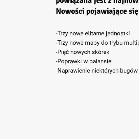
powiązana jest z najnow
Nowości pojawiające się
-Trzy nowe elitarne jednostki
-Trzy nowe mapy do trybu multi
-Pięć nowych skórek
-Poprawki w balansie
-Naprawienie niektórych bugów