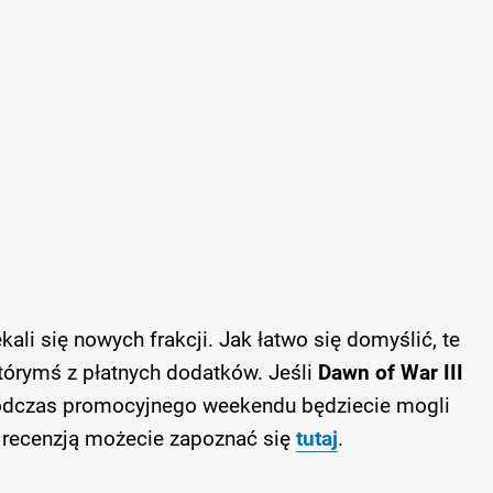
ali się nowych frakcji. Jak łatwo się domyślić, te
tórymś z płatnych dodatków. Jeśli
Dawn of War III
podczas promocyjnego weekendu będziecie mogli
 recenzją możecie zapoznać się
tutaj
.