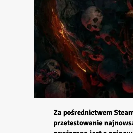
Za pośrednictwem
Stea
przetestowanie najnow