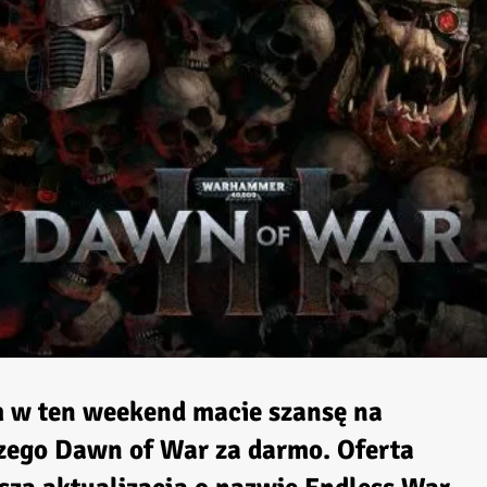
m
w ten weekend macie szansę na
szego
Dawn of War
za darmo. Oferta