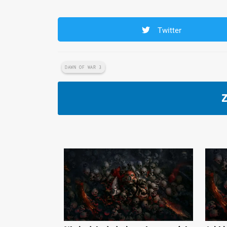
Twitter
DAWN OF WAR 3
Z