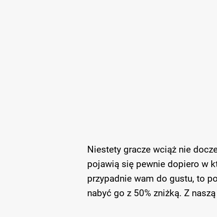
Niestety gracze wciąż nie doczek
pojawią się pewnie dopiero w k
przypadnie wam do gustu, to 
nabyć go z 50% zniżką. Z naszą