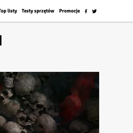
Top listy
Testy sprzętów
Promocje
I