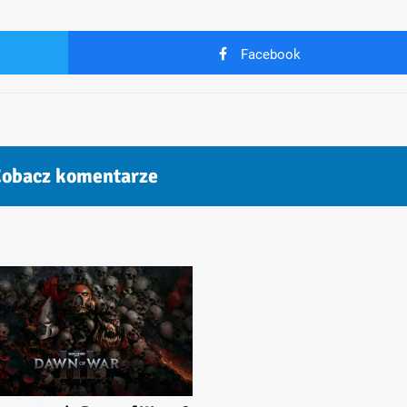
Facebook
obacz komentarze