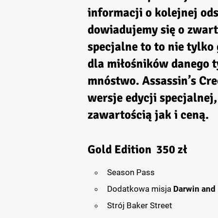
informacji o kolejnej ods
dowiadujemy się o zwarto
specjalne to to nie tylk
dla miłośników danego ty
mnóstwo.
Assassin’s Cre
wersje edycji specjalnej
zawartością jak i ceną.
Gold Edition
350 zł
Season Pass
Dodatkowa misja
Darwin and
Strój Baker Street