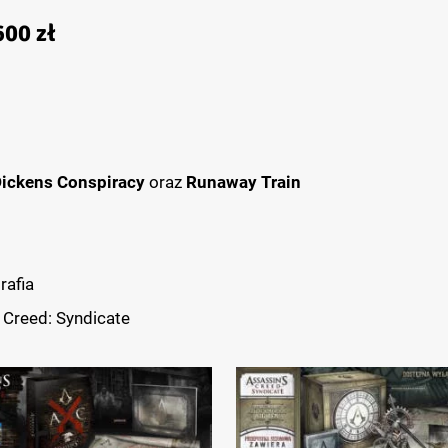
00 zł
Dickens Conspiracy
oraz
Runaway Train
rafia
 Creed: Syndicate