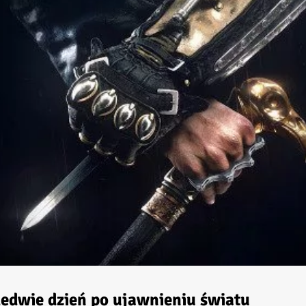
aledwie dzień po ujawnieniu światu