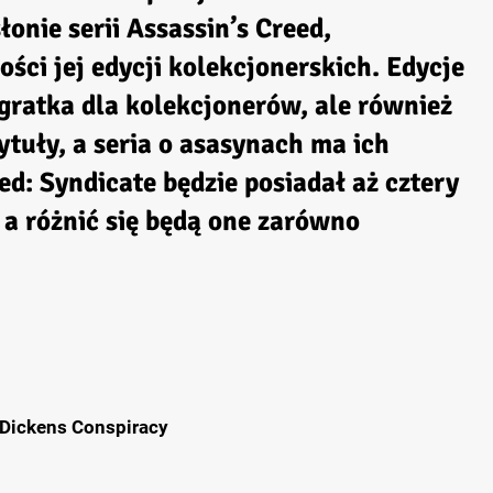
łonie serii Assassin’s Creed,
ści jej edycji kolekcjonerskich. Edycje
o gratka dla kolekcjonerów, ale również
tuły, a seria o asasynach ma ich
ed: Syndicate
będzie posiadał aż cztery
, a różnić się będą one zarówno
 Dickens Conspiracy