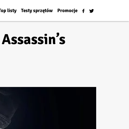
Top listy
Testy sprzętów
Promocje
 Assassin’s