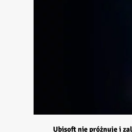
Ubisoft nie próżnuje i z