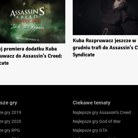
Kuba Rozpruwacz jeszcze w
grudniu trafi do Assassin’s C
aj premiera dodatku Kuba
Syndicate
uwacz do Assassin’s Creed:
cate
sze gry
Ciekawe tematy
ze gry 2019
Najlepsze gry Assassin’s Creed
ze gry 2020
Najlepsze gry God of War
ze gry RPG
Najlepsze gry GTA