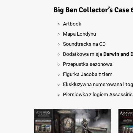
Big Ben Collector’s Case
6
Artbook
Mapa Londynu
Soundtracks na CD
Dodatkowa misja
Darwin and 
Przepustka sezonowa
Figurka Jacoba z tłem
Ekskluzywna numerowana litog
Piersiówka z logiem Assassin’s