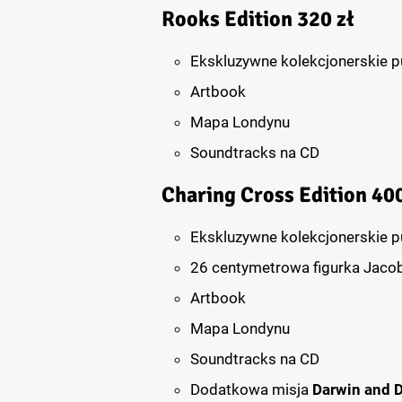
Rooks Edition
320 zł
Ekskluzywne kolekcjonerskie 
Artbook
Mapa Londynu
Soundtracks na CD
Charing Cross Edition
400
Ekskluzywne kolekcjonerskie 
26 centymetrowa figurka Jaco
Artbook
Mapa Londynu
Soundtracks na CD
Dodatkowa misja
Darwin and 