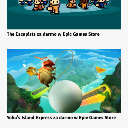
The Escapists za darmo w Epic Games Store
Yoku’s Island Express za darmo w Epic Games Store