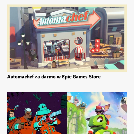
Automachef za darmo w Epic Games Store