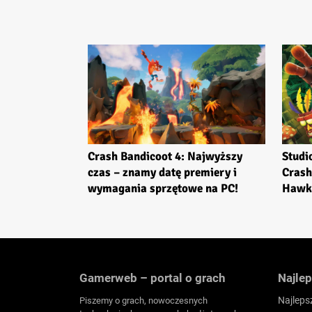
Crash Bandicoot 4: Najwyższy
Studi
czas – znamy datę premiery i
Crash
wymagania sprzętowe na PC!
Hawka
Gamerweb – portal o grach
Najlep
Najleps
Piszemy o grach, nowoczesnych