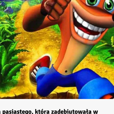
a pasiastego, która zadebiutowała w