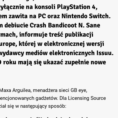
yłącznie na konsoli PlayStation 4,
m zawita na PC oraz Nintendo Switch.
 debiucie Crash Bandicoot N. Sane
rmach, informuje treść publikacji
rope, której w elektronicznej wersji
 wydawcy mediów elektronicznych Issuu.
 roku mają się ukazać zupełnie nowe
Maxa Arguilea, menadżera sieci GB eye,
cencjonowanych gadżetów. Dla Licensing Source
iał się w następujący sposób: