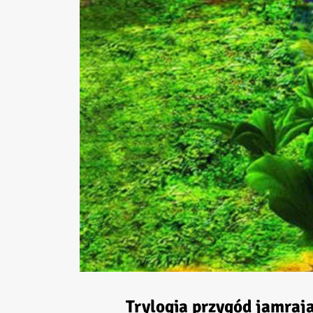
Trylogia przygód jamraj