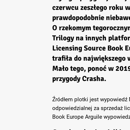
czerwcu zeszłego roku w
prawdopodobnie niebawe
O rzekomym tegorocznym
Trilogy na innych platfo
Licensing Source Book Eu
trafiła do największego
Mało tego, ponoć w 2019
przygody Crasha.
Źródłem plotki jest wypowiedź 
odpowiedzialnej za sprzedaż li
Book Europe Arguile wypowiedz