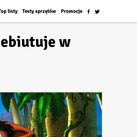
Top listy
Testy sprzętów
Promocje
debiutuje w