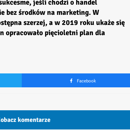
sukcesme, jeśli chodzi o handel
nie bez środków na marketing. W
stępna szerzej, a w 2019 roku ukaże się
on opracowało pięcioletni plan dla
Facebook
obacz komentarze