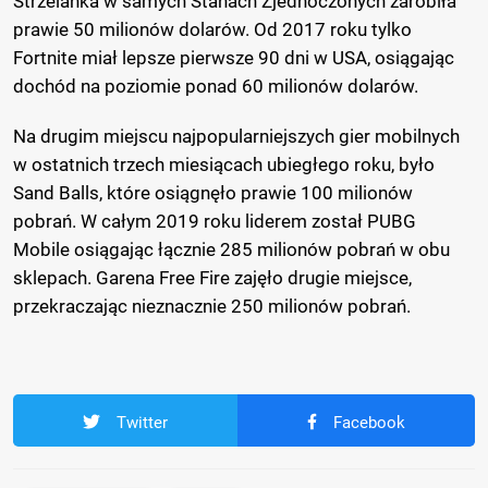
Strzelanka w samych Stanach Zjednoczonych zarobiła
prawie 50 milionów dolarów. Od 2017 roku tylko
Fortnite miał lepsze pierwsze 90 dni w USA, osiągając
dochód na poziomie ponad 60 milionów dolarów.
Na drugim miejscu najpopularniejszych gier mobilnych
w ostatnich trzech miesiącach ubiegłego roku, było
Sand Balls, które osiągnęło prawie 100 milionów
pobrań. W całym 2019 roku liderem został PUBG
Mobile osiągając łącznie 285 milionów pobrań w obu
sklepach. Garena Free Fire zajęło drugie miejsce,
przekraczając nieznacznie 250 milionów pobrań.
Twitter
Facebook