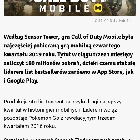
Call Of Duty Mobile
Według Sensor Tower, gra Call of Duty Mobile była
najczęściej pobieraną grą mobilną czwartego
kwartału 2019 roku. Tytuł w ciągu trzech miesięcy
zaliczył 180 milionów pobrań, dzięki czemu stał się
liderem list bestsellerów zarówno w App Store, jak
i Google Play.
Produkcja studia Tencent zaliczyła drugi najlepszy
kwartał w historii gier mobilnych. Liderem wciąż
pozostaje Pokemon Go z rewelacyjnym trzecim
kwartałem 2016 roku.