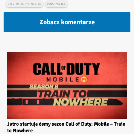
CALL OF DUTY: MOBILE
PUBG MOBILE
Zobacz komentarze
Jutro startuje ósmy sezon Call of Duty: Mobile – Train
to Nowhere