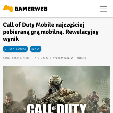
Call of Duty Mobile najczęściej
pobieraną grą mobilną. Rewelacyjny
wynik
-
STRONA GŁÓWNA
NEWSY
Kamil Kościelniak |
14.01.2020
| Przeczytasz w 1 minutę