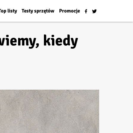
Top listy
Testy sprzętów
Promocje
wiemy, kiedy