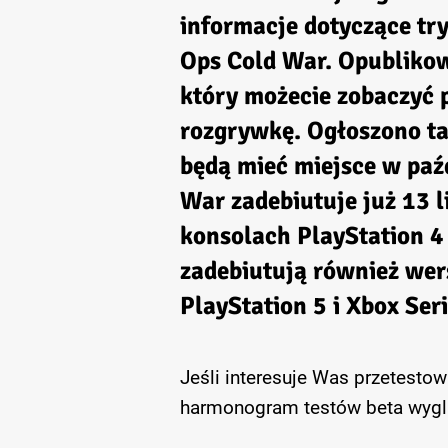
informacje dotyczące tr
Ops Cold War.
Opublikow
który możecie zobaczyć 
rozgrywkę. Ogłoszono t
będą mieć miejsce w paź
War
zadebiutuje już 13 
konsolach PlayStation 4 
zadebiutują również wer
PlayStation 5 i Xbox Seri
Jeśli interesuje Was przetest
harmonogram testów beta wygl