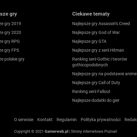
sze gry
Ciekawe tematy
ze gry 2019
Najlepsze gry Assassin’s Creed
ze gry 2020
Najlepsze gry God of War
ze gry RPG
Najlepsze gry GTA
ze gry FPS
Najlepsze gry z serii Hitman
ze polskie gry
Ranking serii Gothic i tworów
gothicopodobnych
Najlepsze gry na podstawie anime
Najlepsze gry Call of Duty
Ranking serii Fallout
Najlepsze dodatki do gier
O serwisie
Kontakt
Regulamin
Polityka prywatności
Redak
Copyright © 2021
Gamerweb.pl
|
Strony internetowe Poznań