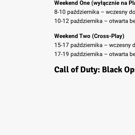
Weekend One (wyłącznie na Pl
8-10 października – wczesny do
10-12 października – otwarta be
Weekend Two (Cross-Play)
15-17 października – wczesny d
17-19 października – otwarta b
Call of Duty: Black O