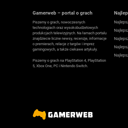
Gamerweb – portal o grach
Najlep
Najleps
Piszemy o grach, nowoczesnych
technologiach oraz wysokobudżetowych
Najleps
produkcjach telewizyjnych. Na łamach portalu
znajdziecie liczne newsy, recenzje, informacje
Najleps
o premierach, relacje z targów i imprez
Najleps
gamingowych, a także ciekawe artykuły.
Najleps
Piszemy o grach na PlayStation 4, PlayStation
5, Xbox One, PC i Nintendo Switch.