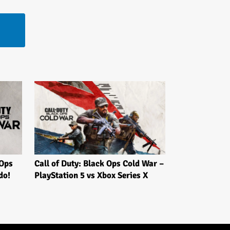
 Ops
Call of Duty: Black Ops Cold War –
do!
PlayStation 5 vs Xbox Series X