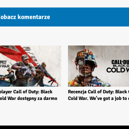
obacz komentarze
Recenzja Call of Duty: Black
player Call of Duty: Black
Cold War. We’ve got a job to 
old War dostępny za darmo