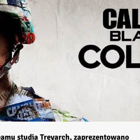
reamu studia Treyarch, zaprezentowano