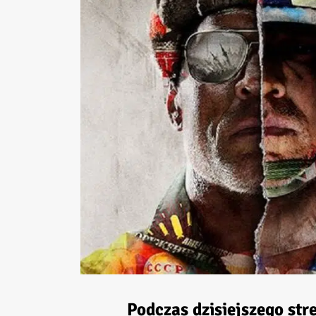
Podczas dzisiejszego st