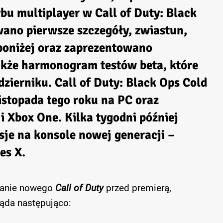
ybu multiplayer w
Call of Duty: Black
ano pierwsze szczegóły, zwiastun,
poniżej oraz zaprezentowano
akże harmonogram testów beta, które
dzierniku.
Call of Duty: Black Ops Cold
listopada tego roku na PC oraz
i Xbox One. Kilka tygodni później
sje na konsole nowej generacji –
es X.
owanie nowego
Call of Duty
przed premierą,
ąda następująco: