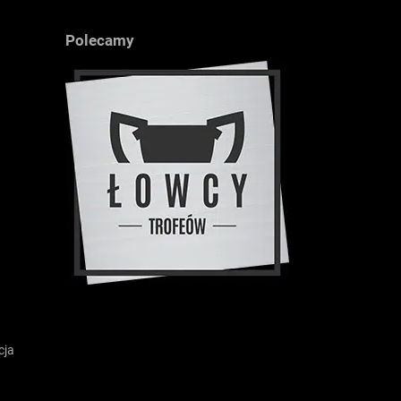
Polecamy
cja