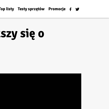
Top listy
Testy sprzętów
Promocje
szy się o