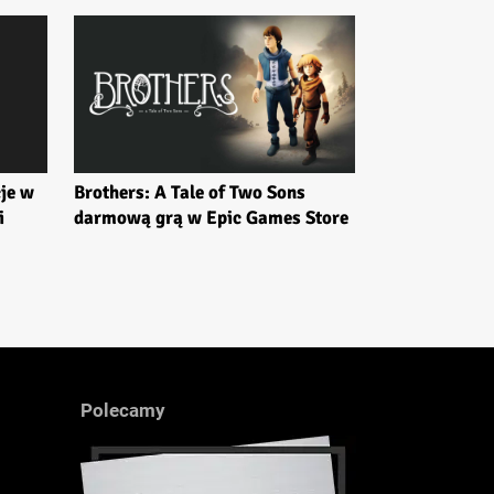
je w
Brothers: A Tale of Two Sons
i
darmową grą w Epic Games Store
Polecamy