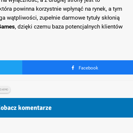
która powinna korzystnie wpłynąć na rynek, a tym
a wątpliwości, zupełnie darmowe tytuły skłonią
Games
, dzięki czemu baza potencjalnych klientów
Facebook
 DARMO
obacz komentarze