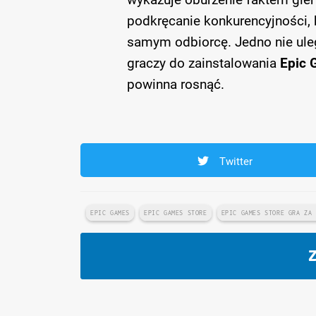
podkręcanie konkurencyjności, 
samym odbiorcę. Jedno nie uleg
graczy do zainstalowania
Epic 
powinna rosnąć.
Twitter
EPIC GAMES
EPIC GAMES STORE
EPIC GAMES STORE GRA ZA
Z