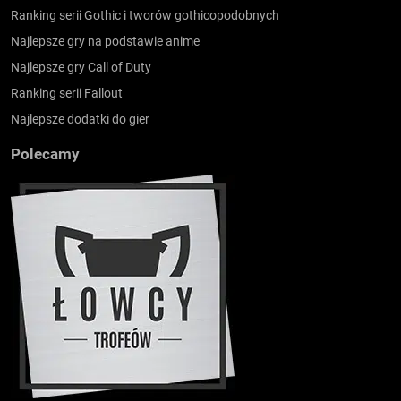
Ranking serii Gothic i tworów gothicopodobnych
Najlepsze gry na podstawie anime
Najlepsze gry Call of Duty
Ranking serii Fallout
Najlepsze dodatki do gier
Polecamy